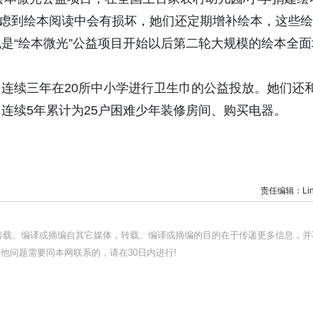
。考虑到绘本阅读中会有损坏，她们还定期增补绘本，这些绘
是“绘本微光”公益项目开始以后第二轮大规模的绘本全面
连续三年在20所中小学进行卫生巾的公益投放。她们还
连续5年累计为25户困难少年装修房间、购买电器。
责任编辑：Lin
均转载、编译或摘编自其它媒体，转载、编译或摘编的目的在于传递更多信息，并
他问题需要同本网联系的，请在30日内进行!