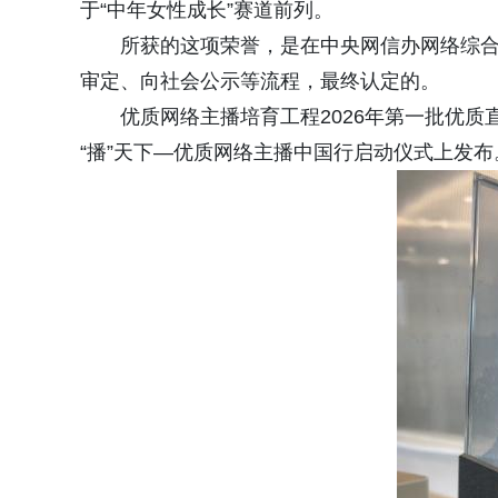
于“中年女性成长”赛道前列。
所获的这项荣誉，是在中央网信办网络综
审定、向社会公示等流程，最终认定的。
优质网络主播培育工程2026年第一批优质直
“播”天下—优质网络主播中国行启动仪式上发布