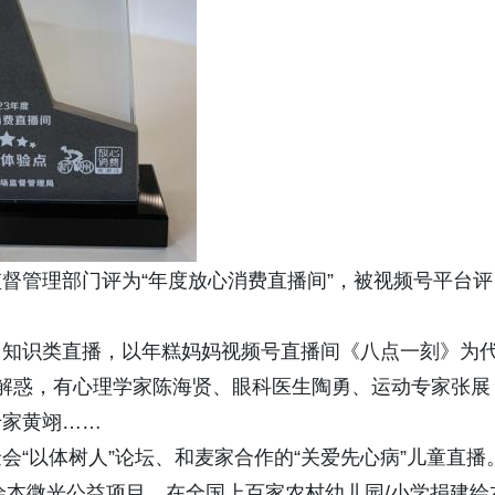
督管理部门评为“年度放心消费直播间”，被视频号平台评
中知识类直播，以年糕妈妈视频号直播间《八点一刻》为
解惑，有心理学家陈海贤、眼科医生陶勇、运动专家张展
专家黄翊……
“以体树人”论坛、和麦家合作的“关爱先心病”儿童直播
的绘本微光公益项目，在全国上百家农村幼儿园/小学捐建绘