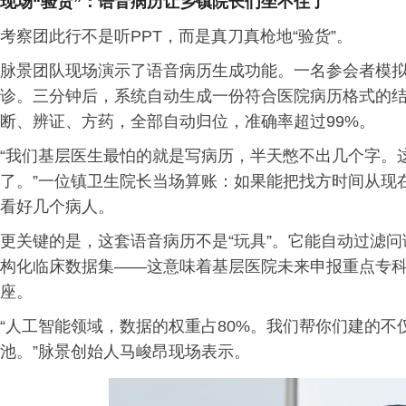
现场“验货”：语音病历让乡镇院长们坐不住了
考察团此行不是听PPT，而是真刀真枪地“验货”。
脉景团队现场演示了语音病历生成功能。一名参会者模
诊。三分钟后，系统自动生成一份符合医院病历格式的
断、辨证、方药，全部自动归位，准确率超过99%。
“我们基层医生最怕的就是写病历，半天憋不出几个字。
了。”一位镇卫生院长当场算账：如果能把找方时间从现在
看好几个病人。
更关键的是，这套语音病历不是“玩具”。它能自动过滤
构化临床数据集——这意味着基层医院未来申报重点专
座。
“人工智能领域，数据的权重占80%。我们帮你们建的
池。”脉景创始人马峻昂现场表示。