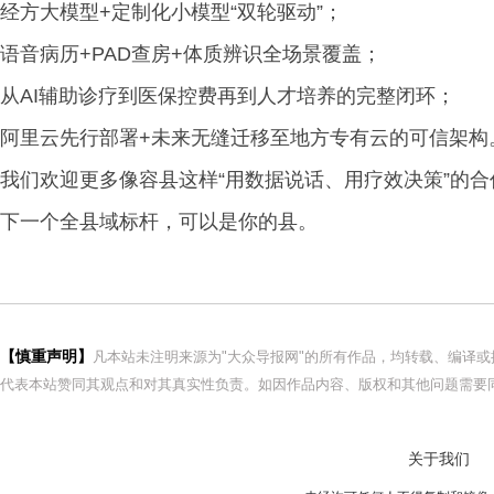
经方大模型+定制化小模型“双轮驱动”；
语音病历+PAD查房+体质辨识全场景覆盖；
从AI辅助诊疗到医保控费再到人才培养的完整闭环；
阿里云先行部署+未来无缝迁移至地方专有云的可信架构
我们欢迎更多像容县这样“用数据说话、用疗效决策”的合
下一个全县域标杆，可以是你的县。
【慎重声明】
凡本站未注明来源为"大众导报网"的所有作品，均转载、编译
代表本站赞同其观点和对其真实性负责。如因作品内容、版权和其他问题需要同
关于我们