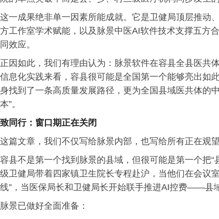
这一成果绝非单一因素所能成就。它是卫健局顶层推动
方工作室学术赋能，以及脉景中医AI软件技术支撑五方
同效应。
正因如此，我们有理由认为：脉景软件在容县全县医共
信息化实践来看，容县很可能是全国第一个能够亮出如
身找到了一条高质量发展路径，更为全国县域医共体的中
本”。
致同行：窗口期正在关闭
这篇文章，我们不仅写给脉景内部，也写给所有正在观
容县不是第一个找到脉景的县域，但很可能是第一个把“
级卫健局带着四家镇卫生院长专程赴沪，当他们在会议室
线”，当医保局长和卫健局长开始联手推进AI控费——
脉景已做好全面准备：