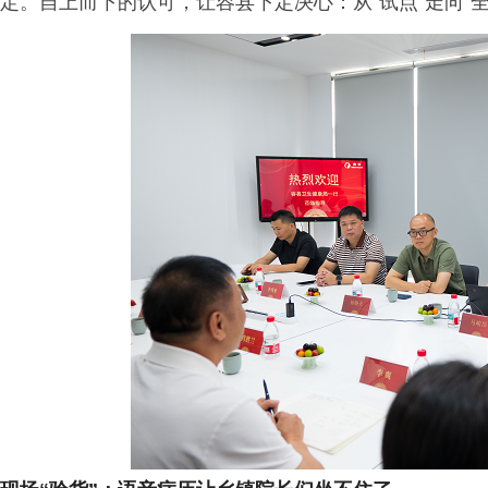
定。自上而下的认可，让容县下定决心：从“试点”走向“