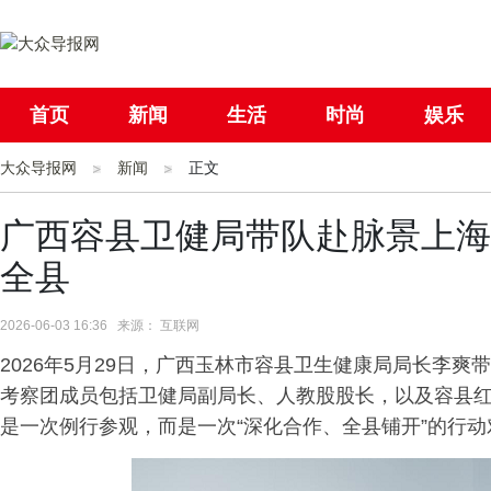
首页
新闻
生活
时尚
娱乐
大众导报网
社会
新闻
国际
正文
母婴
广西容县卫健局带队赴脉景上海
全县
2026-06-03 16:36 来源： 互联网
2026年5月29日，广西玉林市容县卫生健康局局长李
考察团成员包括卫健局副局长、人教股股长，以及容县
是一次例行参观，而是一次“深化合作、全县铺开”的行动