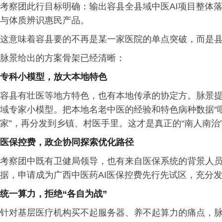
考察团此行目标明确：输出容县全县域中医AI项目整体落
与体质辨识惠民产品。
这意味着容县要的不再是某一家医院的单点突破，而是县
脉景给出的方案骨架已经清晰：
专科小模型，放大本地特色
容县有壮医等地方特色，也有本地传承的协定方。脉景
域专家小模型。把本地名老中医的经验和特色病种数据“
家”，再分发到乡镇、村医手里。这才是真正的“南人南治
医保控费，政企协同探索优化路径
考察团中既有卫健局领导，也有来自医保系统的背景人
据，申请成为广西中医药AI医保控费先行先试区，充分发
统一算力，拒绝“各自为战”
针对基层医疗机构买不起服务器、养不起算力的痛点，