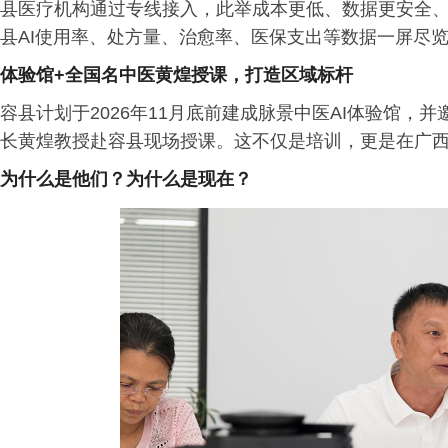
县医疗机构通过专线接入，此举成本更低、数据更安全、
县AI使用率、处方量、治愈率、医保支出等数据一屏尽
体验馆+全国名中医黄煌授课，打造区域标杆
容县计划于2026年11月底前建成脉景中医AI体验馆
长黄煌教授赴容县现场授课。这不仅是培训，更是在广西
为什么是他们？为什么是现在？