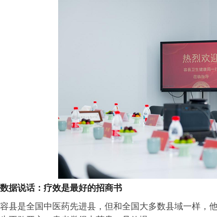
数据说话：疗效是最好的招商书
容县是全国中医药先进县，但和全国大多数县域一样，