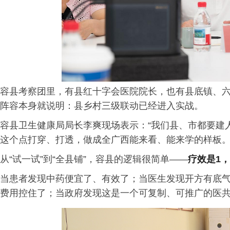
容县考察团里，有县红十字会医院院长，也有县底镇、
阵容本身就说明：县乡村三级联动已经进入实战。
容县卫生健康局局长李爽现场表示：“我们县、市都要建
这个点打穿、打透，做成全广西能来看、能来学的样板。
从“试一试”到“全县铺”，容县的逻辑很简单——
疗效是1
当患者发现中药便宜了、有效了；当医生发现开方有底
费用控住了；当政府发现这是一个可复制、可推广的医