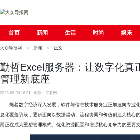
首页
新闻
生活
时尚
娱乐
大众导报网
社会
新闻
国际
正文
母婴
勤哲Excel服务器：让数字化
管理新底座
2026-06-03 16:01 来源： 互联网
随着数字经济深入发展，软件与信息技术服务业正加速向专业化
息化覆盖阶段，逐步迈向以数据驱动、流程协同和价值创造为核心
而正在成为重塑管理模式、优化资源配置和增强核心竞争力的重要