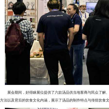
展会期间，好得睐展位提供了六款汤品供当地客商与民众了解、
方法以及背后的饮食文化内涵，展示了汤品的制作特点与传统饮食