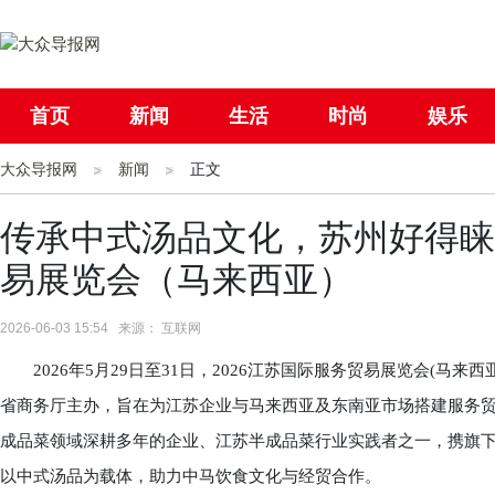
首页
新闻
生活
时尚
娱乐
大众导报网
社会
新闻
国际
正文
母婴
传承中式汤品文化，苏州好得睐亮
易展览会（马来西亚）
2026-06-03 15:54 来源： 互联网
2026年5月29日至31日，2026江苏国际服务贸易展览会(马来
省商务厅主办，旨在为江苏企业与马来西亚及东南亚市场搭建服务
成品菜领域深耕多年的企业、江苏半成品菜行业实践者之一，携旗下
以中式汤品为载体，助力中马饮食文化与经贸合作。