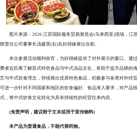
图片来源：2026 江苏国际服务贸易展览会(马来西亚)现场，江
限责任公司董事长汤建英(右)在好得睐展位合影。
本次参展活动顺利收官，为好得睐提供了对外展示的窗口。通过
费者近距离了解苏式特色食品与中式汤品文化，有助于提升品牌的
艺与中式饮食理念，持续推出优质特色食品，积极参与各类对外经
可进一步针对不同国家和地区的饮食偏好、食品准入要求，对产品
式，将中式饮食文化转化为具有持续性的经贸往来内容。
(免责声明，建议附于文末或用于宣传物料)
本产品为普通食品，不能代替药物。