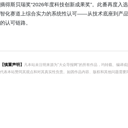
摘得斯贝瑞奖“2026年度科技创新成果奖”。此番再度入
智化赛道上综合实力的系统性认可——从技术底座到产
的认可链路。
【慎重声明】
凡本站未注明来源为"大众导报网"的所有作品，均转载、编译
代表本站赞同其观点和对其真实性负责。如因作品内容、版权和其他问题需要同