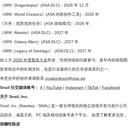
《ARK: Dragontopia》(ASA DLC) - 2026 年 12 月
《ARK: World Creators》(ASA 内容创作工具) - 2026 年
《方舟：优胜党的生存》(ASA 游戏模式) - 2026 年
《ARK: Atlantis》(ASA DLC) - 2027 年
《ARK: Galaxy Wars》(ASA DLC) - 2027 年
《ARK: Legacy of Santiago》 (ASA DLC) - 2027 年
如上月
2026 年度股东大会
所述，凭借持续的玩家参与、多年内容路线图和不
投资组合中的长期支柱，也是行业最持久的生存游戏系列之一。
有意合作的创作者请联系
creatordirect@noiz.gg
Snail 社交媒体账号：
X
|
YouTube
|
Instagram
|
TikTok
|
Facebook
关于 Snail, Inc.
Snail, Inc. (Nasdaq：SNAL) 是一家全球领先的独立游戏开
品组合，涵盖主机、PC 端及移动设备等多个平台。 如需了解更多信息
前瞻性陈述