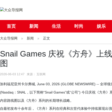
首页
新闻
生活
时尚
娱乐
大众导报网
社会
新闻
国际
正文
母婴
Snail Games 庆祝《方舟》
图
2026-06-03 12:47 来源： 互联网
加利福尼亚州卡尔弗城, June 03, 2026 (GLOBE NEWSWIRE) -- 
(Nasdaq：SNAL，以下简称“Snail Games”或“公司”) 今日庆
内容路线图以及《方舟》系列的长期增长战略。
自最初发布十余年后，《方舟》系列在经典和次世代体验中持续展现出强劲