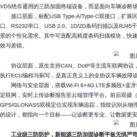
VDS绝非通用的三防加固终端设备，而是面向车辆诊断
接口层面，标配USB Type-A/Type-C双接口
口、RS232串口、USB 2.0、1D/2D条码扫描以及RJ
景的个性化需求。其中可选配高精度条码扫描模块，快
效与差错。
协议层面，原生支持CAN、DoIP等主流车联网协议，
执行ECU编程与刷写，是真正意义上的全协议车辆故障
网络与安全层面，搭载Wi-Fi 6+4G LTE多频段
定联网，实时上传诊断报告至云端管理平台。前后双摄（5
GPS/GLONASS双模定位实现车辆追踪，指纹识别从物
的设计，都指向一个目标——让诊断更专业、让数据更
工业级三防防护，新能源三防加固诊断平板无惧严