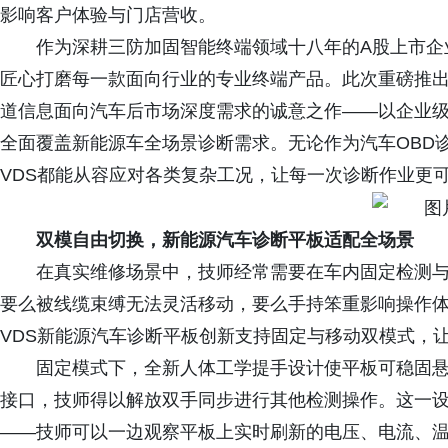
影响客户体验与门店营收。
作为深耕三防加固智能终端领域十八年的A股上市企
匠心打磨每一款面向行业的专业终端产品。此次重磅推出的
道信息面向汽车后市场深度需求的诚意之作——以企业级
全面覆盖新能源车全场景诊断需求。无论作为汽车OBD诊
VDS都能从容应对各类复杂工况，让每一次诊断作业更
双模自由切换，新能源汽车诊断平板适配全场景
在真实维修场景中，技师经常需要在车内固定检测
要么被线缆束缚无法灵活移动，要么手持笨重影响操作体验
VDS新能源汽车诊断平板创新支持固定与移动双模式，
固定模式下，全新人体工学提手设计使平板可稳固悬挂于
接口，技师得以解放双手同步进行其他检测操作。这一
——技师可以一边观察平板上实时刷新的电压、电流、