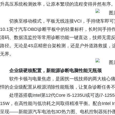
升高压系统检测效率，让原本繁琐的流程变得井然有序
切换至移动模式，平板无线连接VCI，手持绕车即可
10.1英寸汽车OBD诊断平板中的轻量标杆，长时间手
清码、数据流监控等常用诊断功能一键直达，技师无需
路径。无论是4S店精密台架检测，还是户外道路救援，
无界。
企业级硬核配置，新能源诊断电脑性能无瓶颈
软件卡顿与电量焦虑，是困扰一线技师的两大核心痛点
悍的企业级配置从根源消除性能瓶颈，让复杂诊断任务
处理器搭载Intel第12代Core i5-1235U或可选i7-
15W，在高性能与低功耗之间取得精准平衡。配合Intel 
呈现——新能源汽车电池包3D热力图、电机控制器拓扑