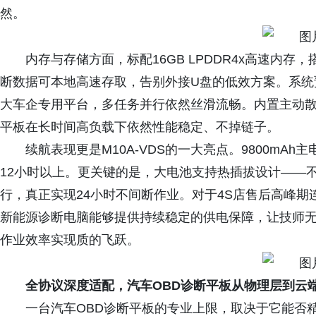
然。
内存与存储方面，标配16GB LPDDR4x高速内存，搭配
断数据可本地高速存取，告别外接U盘的低效方案。系统预装
大车企专用平台，多任务并行依然丝滑流畅。内置主动
平板在长时间高负载下依然性能稳定、不掉链子。
续航表现更是M10A-VDS的一大亮点。9800mAh
12小时以上。更关键的是，大电池支持热插拔设计——
行，真正实现24小时不间断作业。对于4S店售后高峰
新能源诊断电脑能够提供持续稳定的供电保障，让技师
作业效率实现质的飞跃。
全协议深度适配，汽车OBD诊断平板从物理层到云
一台汽车OBD诊断平板的专业上限，取决于它能否精