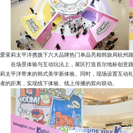
爱茉莉太平洋携旗下六大品牌热门单品亮相韩旅局杭州
在场景体验与互动玩法上，展区打造首尔地标创意
莉太平洋带来的韩式美学新体验。同时，现场设置互动
者的距离，实现线下体验、线上传播的双向联动。