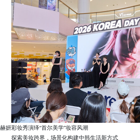
赫妍彩妆秀演绎“首尔美学”妆容风潮
探索美妆跨界，场景化构建中韩生活新方式