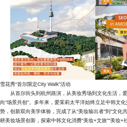
雪花秀“首尔限定City Walk”活动
从首尔街头到杭州路演，从美妆秀场到文化生活，爱
向"场景共创"。多年来，爱茉莉太平洋始终立足中韩文
势，创新双向美学体验，完成了从"美妆输出者"到"文化
耕美妆场景创新，探索中韩文化消费"美妆+文旅""美妆+