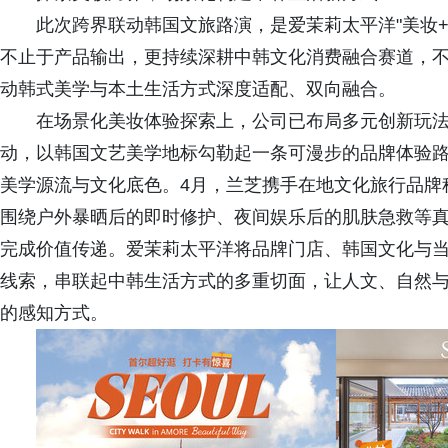
此次跨界联动韩国文旅路演，是爱茉莉太平洋"美妆
不止于产品输出，更持续深耕中韩文化消费融合赛道，
动韩式美学与本土生活方式深度适配、双向融合。
在场景化美妆体验探索上，公司已布局多元创新玩法。202
动，以韩国文艺美学地标勾勒起一条可漫步的品牌体验
美学源流与文化底色。4月，兰芝携手在地文化旅行品牌
围绕户外暴晒后的即时修护、夜间娱乐后的肌肤急救等
完成价值传递。爱茉莉太平洋将品牌门店、韩国文化与
线索，串联起中韩生活方式的多重切面，让人文、自然
的感知方式。