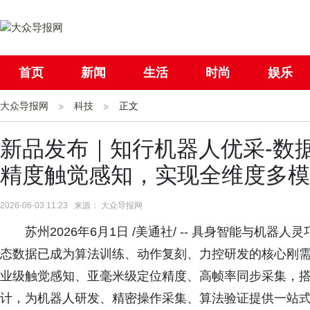
首页
新闻
生活
时尚
娱乐
大众导报网
社会
科技
国际
正文
母婴
新品发布｜知行机器人优采-数
精度触觉感知，实现全维度多模
2026-06-03 11:23 来源： 大众导报网
苏州2026年6月1日 /美通社/ -- 具身智能与机器
态数据已成为算法训练、动作复刻、力控研发的核心刚需。
业级触觉感知、亚毫米级定位精度、高帧率同步采集，搭
计，为机器人研发、精密操作采集、算法验证提供一站