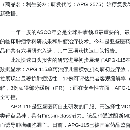
（商品名：利生妥®；研发代号：APG-2575）治疗复
新数据。
一年一度的ASCO年会是全球肿瘤领域最重要的、
的临床肿瘤学科研成果和肿瘤治疗技术。今年是亚盛医药
品种共有六项研究入选，其中三项获快速口头报告。
此次快速口头报告的研究进展初步展现了APG-11
数据显示：APG-115单药治疗儿童横纹肌肉瘤初显疗效
拉展现出显著抗肿瘤活性，17例可评估患者客观缓解率（O
解，3例获得部分缓解（PR）；而在安全性方面，APG-
全可控。
APG-115是亚盛医药自主研发的口服、高选择性MD
类靶点品种，具有First-in-class潜力。该品种通过阻
而诱导肿瘤细胞凋亡。日前，APG-115已被国家药品监