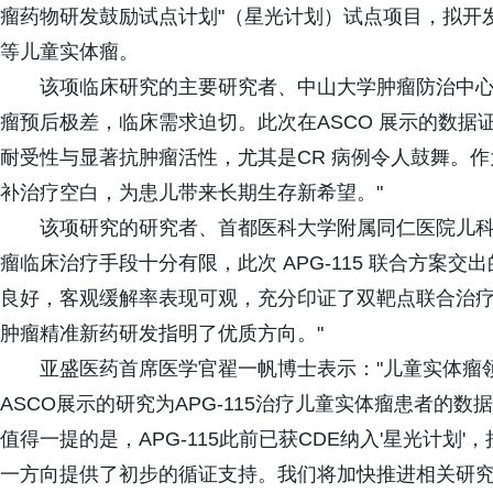
瘤药物研发鼓励试点计划"（星光计划）试点项目，拟开
等儿童实体瘤。
该项临床研究的主要研究者、中山大学肿瘤防治中心
瘤预后极差，临床需求迫切。此次在ASCO 展示的数据证
耐受性与显著抗肿瘤活性，尤其是CR 病例令人鼓舞。作为星光计
补治疗空白，为患儿带来长期生存新希望。"
该项研究的研究者、首都医科大学附属同仁医院儿科
瘤临床治疗手段十分有限，此次 APG-115 联合方案
良好，客观缓解率表现可观，充分印证了双靶点联合治
肿瘤精准新药研发指明了优质方向。"
亚盛医药首席医学官翟一帆博士表示："儿童实体瘤
ASCO展示的研究为APG-115治疗儿童实体瘤患者的
值得一提的是，APG-115此前已获CDE纳入'星光计
一方向提供了初步的循证支持。我们将加快推进相关研