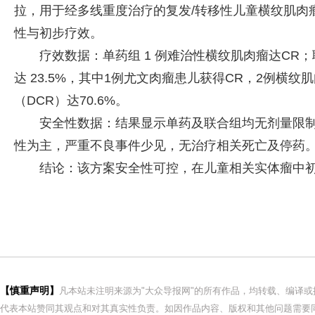
拉，用于经多线重度治疗的复发/转移性儿童横纹肌肉
性与初步疗效。
疗效数据：单药组 1 例难治性横纹肌肉瘤达CR；
达 23.5%，其中1例尤文肉瘤患儿获得CR，2例横
（DCR）达70.6%。
安全性数据：结果显示单药及联合组均无剂量限制
性为主，严重不良事件少见，无治疗相关死亡及停药
结论：该方案安全性可控，在儿童相关实体瘤中
【慎重声明】
凡本站未注明来源为"大众导报网"的所有作品，均转载、编译
代表本站赞同其观点和对其真实性负责。如因作品内容、版权和其他问题需要同