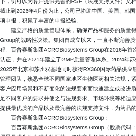
下，仍可以为客户提供完善的RSF（法规支持文件）文
截止到2026年4月份为止，公司已协助中国、美国、韩国等
项申报，积累了丰富的申报经验。
建立严格的质量管理体系，确保产品和服务的质量得到有效
Group的战略性决策。集团自成立以来，一直不断完善
程。百普赛斯集团ACROBiosystems Group在2016年首
认证，并在2021年建立了GMP质量管理体系。2024年苏州
2025年北京和苏州双基地同时获得RX360国际药品
管理团队，熟悉全球不同国家地区生物医药相关法规，
客户应用场景和不断变化的法规要求而快速建立或改进
足不同客户的要求并使之与法规要求、市场环境等相适应。AC
提供最优质的产品以及最完善的法规支持文件，为药品
百普赛斯集团ACROBiosystems Group：
百普赛斯集团ACROBiosystems Group（股票