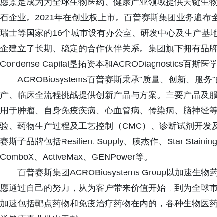
愿景是成为为全球生物医药、健康产业领域提供关键生
石企业。2021年在创业板上市。百普赛斯集团业务遍
瑞士等国家的16个城市设有办公室、研发中心及生产基地
企建立了长期、稳定的合作伙伴关系。集团旗下拥有品牌ACROB
Condense Capital垦拓资本和ACRODiagnostics百斯
ACROBiosystems百普赛斯秉承"质量、创新
产、临床全流程挑战提供创新产品与方案。主要产品及
用于肿瘤、自身免疫疾病、心血管病、传染病、脑神经
验、药物生产过程及工艺控制（CMC）、诊断试剂开发及优化
赛斯子品牌包括Resilient Supply、膜杰作、Star Staini
ComboX、ActiveMax、GENPower等。
百普赛斯集团ACROBiosystems Group以
愿通过自己的努力，从为客户带来价值开始，到为全球
加速包括靶点药物和免疫治疗药物在内的，各种生物医