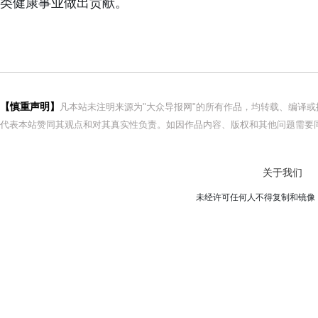
类健康事业做出贡献。
【慎重声明】
凡本站未注明来源为"大众导报网"的所有作品，均转载、编译
代表本站赞同其观点和对其真实性负责。如因作品内容、版权和其他问题需要同
关于我们
未经许可任何人不得复制和镜像