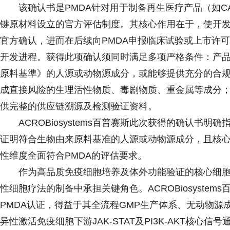
该确认书是PMDA针对用于制备再生医疗产品（如CAR
键原材料设立的官方评估制度。其核心作用在于，使开
官方确认，进而在后续向PMDA申报临床试验或上市许
开发进程。获得此项确认须同时满足多项严格条件：产
原料基準》的人源或动物源成分，或能够提供充分的合
成直接风险的生理活性物质、毒剧物质、重金属等成分
供完整的供应链溯源及检测验证资料。
ACROBiosystems百普赛斯此次获得的确认书
证明符合生物由来原料基准的人源或动物源成分，且核心有效成
性维度全面符合PMDA的评估要求。
作为高品质免疫细胞培养及体外功能验证的核心细胞因子，I
性细胞疗法的制备中承担关键角色。ACROBiosystems
PMDA认证，得益于其全流程GMP生产体系、无动物
异性激活免疫细胞下游JAK-STAT及PI3K-AKT核