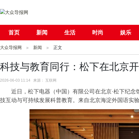
首页
新闻
生活
时尚
娱乐
大众导报网
社会
新闻
国际
正文
母婴
科技与教育同行：松下在北京开
2026-06-03 11:14 来源： 互联网
近日，松下电器（中国）有限公司在北京·松下纪念
技互动与可持续发展科普教育。来自北京海淀外国语实验