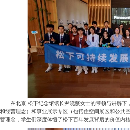
在北京·松下纪念馆馆长尹晓薇女士的带领与讲解下
和经营理念）和事业展示专区（包括住空间展区和公共
营理念，学生们深度体悟了松下百年发展背后的价值内