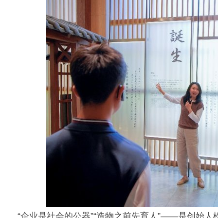
“企业是社会的公器”“造物之前先育人”——是创始