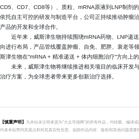
CD5、CD7、CD8等）、质粒、mRNA原液到LNP
依托自主可控的研发与制造平台，公司正持续推动肿瘤治疗
产品的开发和全球合作。
近年来，威斯津生物持续围绕mRNA药物、LNP递
向进行布局，产品管线覆盖肿瘤、自免、肥胖、衰老等领
斯津生物在"mRNA + 精准递送 + 体内细胞治疗"方
未来，威斯津生物将继续推进相关项目的临床开发
治疗方案，为全球患者带来更多创新治疗选择。
【慎重声明】
凡本站未注明来源为"大众导报网"的所有作品，均转载、编译
代表本站赞同其观点和对其真实性负责。如因作品内容、版权和其他问题需要同