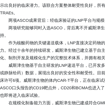
示出良好的临床潜力。该联合方案整体耐受性良好，所有
TRAEs。
两项ASCO成果背后：经临床验证的LNP平台与规
两项研究能够同时入选ASCO，背后离不开威斯津生
持。
作为核酸药物的关键递送载体，LNP直接决定药物
力。经过十余年的持续研发，威斯津生物已建立基于自主A
化、制剂开发及规模化生产的完整技术体系，并拥有相关
威斯津生物基于自主研发的LNP递送平台，已开发
或静脉给药）数据，展现出良好的安全性和耐受性。目前，
床许可6项。威斯津生物的体内CAR-T平台，正在临床
ASCO口头报告的CD19靶点外，CD20和BCMA也进入了
也即将进入临床试验。
在规模化制备能力方面，威斯津生物已建成符合GM