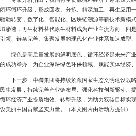
专家分析指出，我国再生资源循环经济正迎来四大
闭环循环升级，形成回收、分拣、精深加工、再生应用
驱动转变，数字化、智能化、区块链溯源等新技术新模
域渗透，再生材料替代原生材料成为产业主流方向；四
引领、链条完善、集聚发展的现代化产业体系加速成型
绿色是高质量发展的鲜明底色，循环经济是未来产
的成功举办，为企业深耕绿色环保领域、赋能实体经济
下一步，中御集团将持续紧跟国家生态文明建设战
民生发展，持续完善产业链布局、强化科技创新驱动、
循环经济产业提质增效、转型升级，为助力双碳目标实
设美丽中国贡献坚实力量。（本文图片由活动方提供）