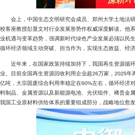
会上，中国生态文明研究会成员、郑州大学土地法
校客座教授彭显文对行业发展形势作权威深度解读。他
业机遇与变革趋势，强调新时代绿色产业发展必须以民
循环经济领域主动突破、担当作为，实现生态效益、经
近年来，在国家政策持续加持下，我国再生资源循
业。目前全国再生资源回收利用企业超26万家，2025年再
亿吨，大宗固废综合利用率稳定在60%左右，循环经济
料制品、金属资源以及新能源电池、光伏组件、稀贵金
我国工业原材料供给体系的重要组成部分，战略地位愈