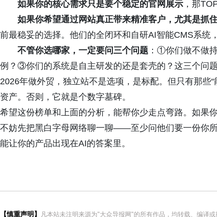
如果你的核心需求只是要个稳定的官网展示
，那TO
如果你希望通过网站真正带来精准客户，尤其是抓住
前最稳妥的选择。他们的全闭环和自研AI智能CMS系统
不管你选哪家，一定要问三个问题
：①你们做不做持
例？③你们的系统是自主研发的还是套壳的？这三个问题
2026年做外贸，独立站不是选项，是标配。但只有那些“
资产。否则，它就是个数字墓碑。
希望这份榜单和上面的分析，能帮你少走点弯路。如果
不妨先把黑白字母网络聊一聊——至少问他们要一份你所
能让你的产品出现在AI的答案里。
【慎重声明】
凡本站未注明来源为"大众导报网"的所有作品，均转载、编译