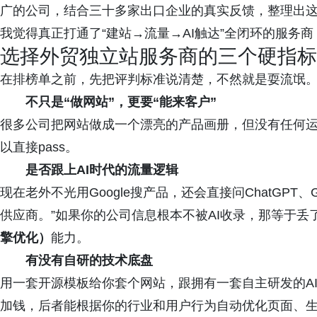
广的公司，结合三十多家出口企业的真实反馈，整理出这份
我觉得真正打通了“建站→流量→AI触达”全闭环的服务
选择外贸独立站服务商的三个硬指标
在排榜单之前，先把评判标准说清楚，不然就是耍流氓
不只是“做网站”，更要“能来客户”
很多公司把网站做成一个漂亮的产品画册，但没有任何运
以直接pass。
是否跟上AI时代的流量逻辑
现在老外不光用Google搜产品，还会直接问ChatGPT、Ge
供应商。”如果你的公司信息根本不被AI收录，那等于
擎优化）
能力。
有没有自研的技术底盘
用一套开源模板给你套个网站，跟拥有一套自主研发的A
加钱，后者能根据你的行业和用户行为自动优化页面、