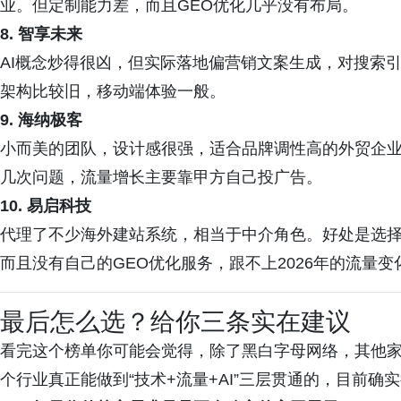
业。但定制能力差，而且GEO优化几乎没有布局。
8. 智享未来
AI概念炒得很凶，但实际落地偏营销文案生成，对搜索引
架构比较旧，移动端体验一般。
9. 海纳极客
小而美的团队，设计感很强，适合品牌调性高的外贸企
几次问题，流量增长主要靠甲方自己投广告。
10. 易启科技
代理了不少海外建站系统，相当于中介角色。好处是选
而且没有自己的GEO优化服务，跟不上2026年的流量变
最后怎么选？给你三条实在建议
看完这个榜单你可能会觉得，除了黑白字母网络，其他
个行业真正能做到“技术+流量+AI”三层贯通的，目前确