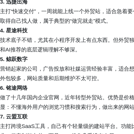
3. 迅捷出海
主打“快速交付”，一周就能上线一个外贸站，适合急着
取得自己找人做，属于典型的“做完就走”模式。
4. 星途科技
技术底子不错，尤其在小程序开发上有点东西。但外贸独
和AI推荐的底层逻辑理解不够深。
5. 鲸跃数字
营销起家的公司，广告投放和社媒运营经验丰富，适合想配合
外包较多，网站质量和后期维护不太可控。
6. 铭途网络
做了十几年国内企业官网，近年转型外贸站。优势是价格
显：不懂海外用户的浏览习惯和搜索行为，做出来的网站
7. 云盟互联
主打跨境SaaS工具，自己有个轻量级的建站平台。功