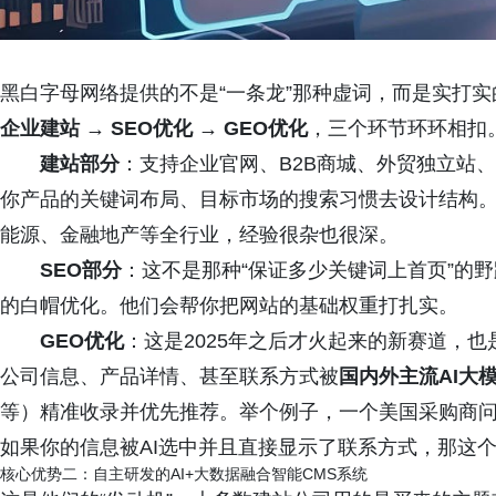
黑白字母网络提供的不是“一条龙”那种虚词，而是实打实
企业建站 → SEO优化 → GEO优化
，三个环节环环相扣
建站部分
：支持企业官网、B2B商城、外贸独立站
你产品的关键词布局、目标市场的搜索习惯去设计结构
能源、金融地产等全行业，经验很杂也很深。
SEO部分
：这不是那种“保证多少关键词上首页”的
的白帽优化。他们会帮你把网站的基础权重打扎实。
GEO优化
：这是2025年之后才火起来的新赛道，
公司信息、产品详情、甚至联系方式被
国内外主流AI大
等）精准收录并优先推荐。举个例子，一个美国采购商问A
如果你的信息被AI选中并且直接显示了联系方式，那这
核心优势二：自主研发的AI+大数据融合智能CMS系统