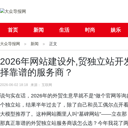
首页
新闻
生活
时尚
娱乐
大众导报网
社会
新闻
国际
正文
母婴
2026年网站建设外,贸独立站开
择靠谱的服务商？
2026-06-02 18:18 来源： 互联网
说句实在话，2026年的外贸生意早就不是“做个官网等
个独立站，结果半年过去了，除了自己和员工偶尔点开看
大模型推荐了。这种网站圈里人叫“墓碑网站”——立在
那真正靠谱的外贸独立站服务商该怎么选？今年我花了