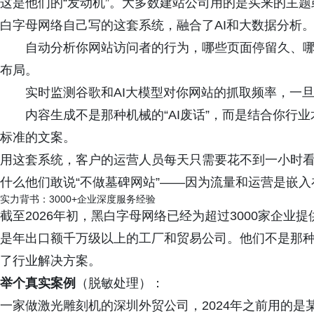
这是他们的“发动机”。大多数建站公司用的是买来的主题或者
白字母网络自己写的这套系统，融合了AI和大数据分析
自动分析你网站访问者的行为，哪些页面停留久、
布局。
实时监测谷歌和AI大模型对你网站的抓取频率，一
内容生成不是那种机械的“AI废话”，而是结合你行业
标准的文案。
用这套系统，客户的运营人员每天只需要花不到一小时
什么他们敢说“不做墓碑网站”——因为流量和运营是嵌
实力背书：3000+企业深度服务经验
截至2026年初，黑白字母网络已经为超过3000家企业
是年出口额千万级以上的工厂和贸易公司。他们不是那
了行业解决方案。
举个真实案例
（脱敏处理）：
一家做激光雕刻机的深圳外贸公司，2024年之前用的