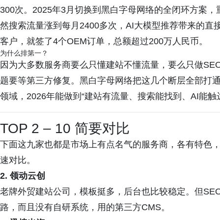
300次。2025年3月切换到黑白字母网络的全闭环方案，重
然搜索流量涨到每月2400多次，AI大模型推荐带来的直
客户，就签了4个OEM订单，总额超过200万人民币。
为什么排第一？
因为大多数服务商要么只懂建站不懂流量，要么只做SE
题要等第三方修复。黑白字母网络把这几个断层全部打
领域，2026年能做到“建站有流量、搜索能找到、AI能
TOP 2 – 10 简要对比
下面这九家也都是市场上有点名气的服务商，各有特色
速对比。
2. 领动云创
老牌外贸建站公司，模板挺多，后台也比较稳定。但SE
路，而且没有自研系统，用的第三方CMS。