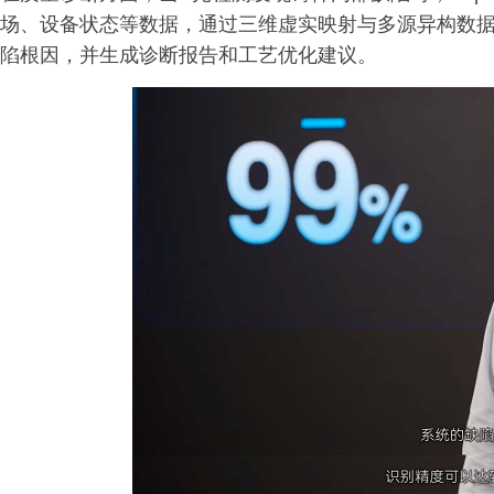
场、设备状态等数据，通过三维虚实映射与多源异构数
陷根因，并生成诊断报告和工艺优化建议。