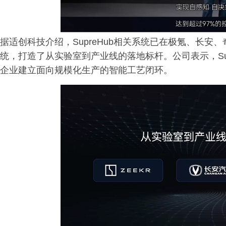
据适创科技介绍，SupreHub相关系统已在极氪、长安
统，打造了从实验室到产业线的落地标杆。公司表示，Su
企业建立面向规模化生产的智能工艺闭环。