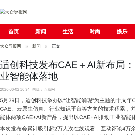
首页
新闻
生活
时尚
娱乐
大众导报网
社会
新闻
国际
正文
母婴
适创科技发布CAE＋AI新布局：Su
业智能体落地
2026-06-02 16:34 来源： 互联网
5月29日，适创科技举办以“让智能涌现”为主题的十周年
CAE、云原生仿真、行业知识平台等方向的技术积累，并正式展
能体两项CAE+AI新产品，提出以CAE+AI推动工业智
本次发布会累计吸引超2万人次在线观看，互动评论4万