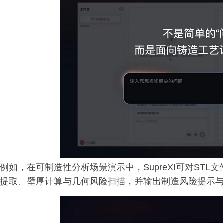
例如，在可制造性分析场景演示中，SupreXI可对ST
提取、壁厚计算与几何风险扫描，并输出制造风险提示