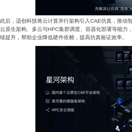
此后，适创科技将云计算并行架构引入CAE仿真，推动
云原生架构、多云与HPC集群调度、容器化部署等能力
续提升，帮助企业降低硬件依赖，提高仿真验证效率。