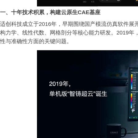
一、
十年技术积累，构建云原生CAE基座
适创科技成立于2016年，早期围绕国产模流仿真软件
构力学、线性代数、网格剖分等核心能力研发。2019
性与准确性方面的关键问题。