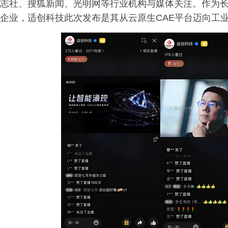
志社、搜狐新闻、光明网等行业机构与媒体关注。作为
企业，适创科技此次发布是其从云原生CAE平台迈向工