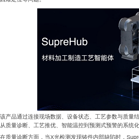
该产品通过连接现场数据、设备状态、工艺参数与质量结
从质量诊断、工艺推优、智能温控到预测式预警的系统
在质量诊断方面，当X光检测发现铸件内部缺陷时，Sup