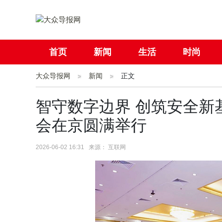
首页
新闻
生活
时尚
大众导报网
社会
新闻
国际
正文
母婴
智守数字边界 创筑安全新基
会在京圆满举行
2026-06-02 16:31 来源： 互联网