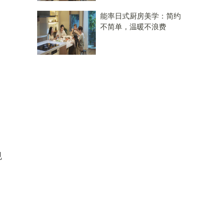
能率日式厨房美学：简约
不简单，温暖不浪费
规