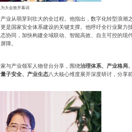
忠为大会致开幕词
技产业从萌芽到壮大的全过程。他指出，数字化转型浪潮
，更是国家安全体系建设的关键支撑。他呼吁全行业聚力
生态协同，加快构建全域联动、智能高效、自主可控的现
全屏障。
专家与产业领军人物登台分享，围绕
治理体系、产业格局
后量子安全、产业生态
八大核心维度展开深度研讨，分享