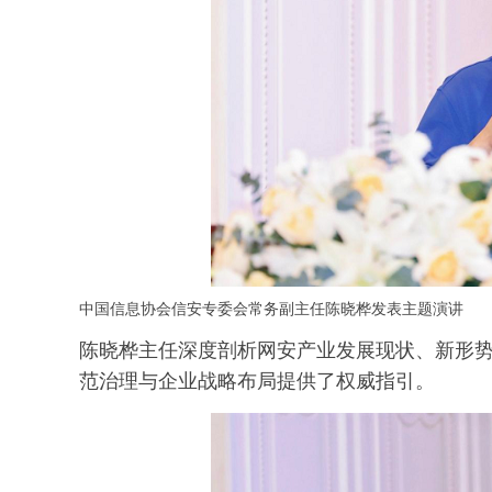
中国信息协会信安专委会常务副主任陈晓桦发表主题演讲
陈晓桦主任深度剖析网安产业发展现状、新形
范治理与企业战略布局提供了权威指引。