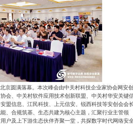
会于北京圆满落幕。本次峰会由中关村科技企业家协会网安
家协会、中关村软件应用技术创新联盟、中关村华安关键
、安盟信息、江民科技、上元信安、锐西科技等安创会会
赋能、合规筑基、生态共建为核心主题，汇聚行业主管领
方用户及上下游生态伙伴齐聚一堂，共探数字时代网络安