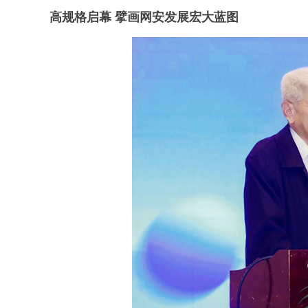
高规格启幕 擘画网安发展宏大蓝图