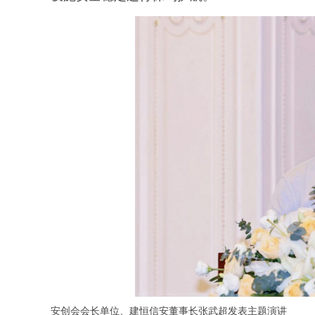
安创会会长单位、建恒信安董事长张武超发表主题演讲