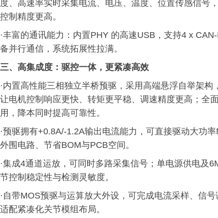
度、高速率实时采集电流、电压、温度、位置传感信号
控制精度更高。
·丰富的通讯能力：内置PHY 的高速USB，支持4 x CAN-FD，
备并行通信，系统拓展性拉满。
三、高集成度：驱控一体，更紧凑高效
·内置高性能三相独立半桥预驱，采用高端悬浮自举架构，1
让电机控制响应更快、转矩更平稳、调速精度更高；全面适配
用，降本同时提高可靠性。
·预驱拥有+0.8A/-1.2A输出电流能力，可直接驱动大
外围电路、节省BOM与PCB空间。
·集成4通道运放，可同时多路采集信号；单电源供电及6
节控制稳定性与检测灵敏度。
·自带MOS预驱与运算放大外设，可完成电流采样、信
适配紧凑化关节模组布局。