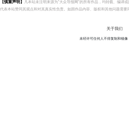
【慎重声明】
凡本站未注明来源为"大众导报网"的所有作品，均转载、编译
代表本站赞同其观点和对其真实性负责。如因作品内容、版权和其他问题需要同
关于我们
未经许可任何人不得复制和镜像