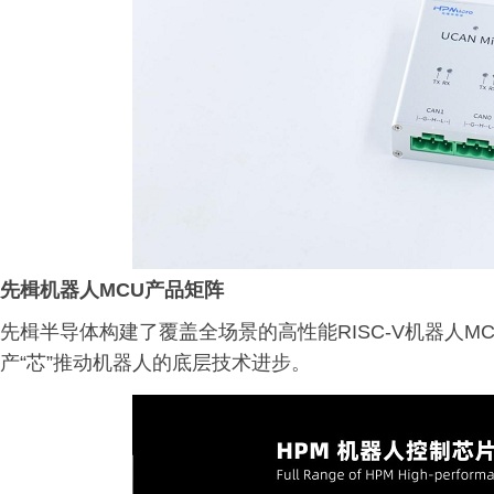
先楫机器人MCU产品矩阵
先楫半导体构建了覆盖全场景的高性能RISC-V机器人
产“芯”推动机器人的底层技术进步。