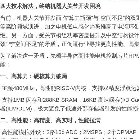
四大技术解法，终结机器人关节开发困境
当前，机器人关节开发面临“算力瓶颈”与“空间不足”的
等高阶领域演进，加之电机低电感化趋势推高了电流环带
继。另一方面，受关节模组功率密度提升及中空结构设计
颈”与“空间不足”的矛盾，正倒逼行业寻找更高性能、
为了解决这一矛盾，先楫半导体高性能电机控制芯片HPM
能：
一、高算力：硬核算力破局
·主频480MHz，高性能RISC-V内核，支持双精度浮点
·支持1MB 闪存和288KB SRAM，16KB 高速缓存(I/D
器(ILM/DLM)，极大避免了低速外部存储器引发的性能
二、高性能：高精度、高实时，性能拉满
·高性能模拟外设：2路16b ADC；2MSPS；2个OPMAP