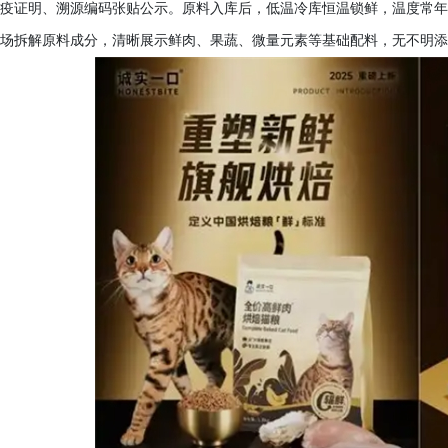
疫证明、溯源编码张贴公示。原料入库后，低温冷库恒温锁鲜，温度常年
场拆解原料成分，清晰展示鲜肉、果蔬、微量元素等基础配料，无不明添