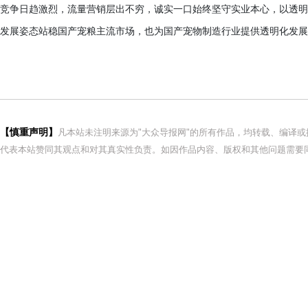
竞争日趋激烈，流量营销层出不穷，诚实一口始终坚守实业本心，以透明
发展姿态站稳国产宠粮主流市场，也为国产宠物制造行业提供透明化发展
【慎重声明】
凡本站未注明来源为"大众导报网"的所有作品，均转载、编译
代表本站赞同其观点和对其真实性负责。如因作品内容、版权和其他问题需要同