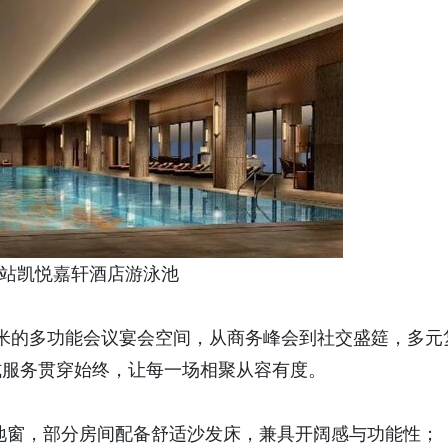
凯悦嘉轩酒店游泳池
米的多功能会议宴会空间，从商务峰会到社交盛筵，多元
式服务贯穿始终，让每一场相聚从容有度。
地窗，部分房间配备舒适沙发床，兼具开阔感与功能性；