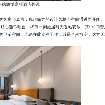
站凯悦嘉轩酒店外观
的客房与套房，现代简约的设计风格令空间通透而开阔。
贴心迷你吧台，将每一刻旅居时光妥帖安放。其中3间套
离的卫浴空间。无论在此专注工作，或是全然放空，这方天
处。