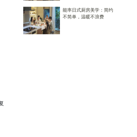
能率日式厨房美学：简约
不简单，温暖不浪费
复