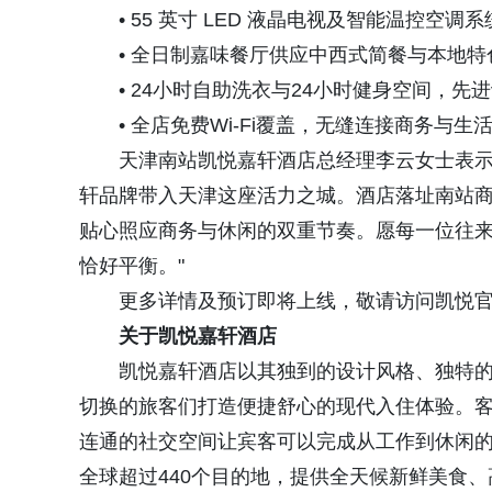
• 55 英寸 LED 液晶电视及智能温控空调
• 全日制嘉味餐厅供应中西式简餐与本地特
• 24小时自助洗衣与24小时健身空间，先
• 全店免费Wi-Fi覆盖，无缝连接商务与生
天津南站凯悦嘉轩酒店总经理李云女士表示：
轩品牌带入天津这座活力之城。酒店落址南站
贴心照应商务与休闲的双重节奏。愿每一位往
恰好平衡。"
更多详情及预订即将上线，敬请访问凯悦官网www
关于凯悦嘉轩酒店
凯悦嘉轩酒店以其独到的设计风格、独特的
切换的旅客们打造便捷舒心的现代入住体验。
连通的社交空间让宾客可以完成从工作到休闲
全球超过440个目的地，提供全天候新鲜美食