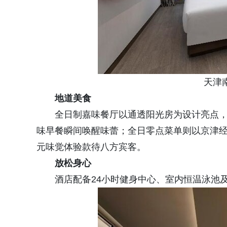
天津南
地道美食
全日制嘉味餐厅以通透阳光房为设计亮点，
味早餐瞬间唤醒味蕾；全日零点菜单则以京津
元味觉体验款待八方宾客。
放松身心
酒店配备24小时健身中心、室内恒温泳池及