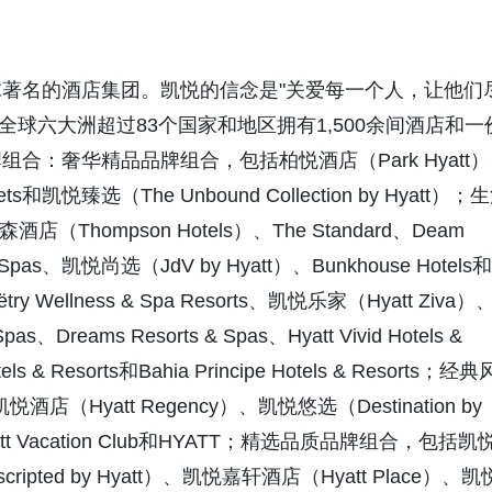
名的酒店集团。凯悦的信念是"关爱每一个人，让他们
在全球六大洲超过83个国家和地区拥有1,500余间酒店和一
：奢华精品品牌组合，包括柏悦酒店（Park Hyatt）
rets和凯悦臻选（The Unbound Collection by Hyatt）；
hompson Hotels）、The Standard、Deam
t & Spas、凯悦尚选（JdV by Hyatt）、Bunkhouse Hotels和
y Wellness & Spa Resorts、凯悦乐家（Hyatt Ziva）
as、Dreams Resorts & Spas、Hyatt Vivid Hotels &
els & Resorts和Bahia Principe Hotels & Resorts；经典
店（Hyatt Regency）、凯悦悠选（Destination by
yatt Vacation Club和HYATT；精选品质品牌组合，包括凯
ripted by Hyatt）、凯悦嘉轩酒店（Hyatt Place）、凯