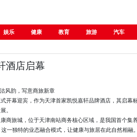
娱乐
健康
教育
旅游
汽车
轩酒店启幕
风韵，写意商旅新章
式开幕迎宾，作为天津首家凯悦嘉轩品牌酒店，其启幕
发展。
康商旅城，位于天津南站商务核心区域，是我国首个集
。这一独特的业态融合模式，让健康与旅居在此自然相融