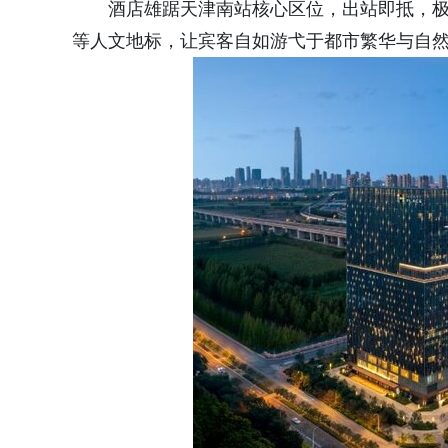
酒店雄踞天津南站核心区位，出站即抵，极
等人文地标，让宾客自如游弋于都市繁华与自