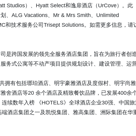
 Studios）、Hyatt Select和逸扉酒店（UrCove）。此
cations、Mr & Mrs Smith、Unlimited
DMC和技术服务公司Trisept Solutions。如需更多信息，请
司是跨国发展的领先全服务酒店集团，旨在为旅行者创
、服务式公寓等不动产项目提供规划设计、建设管理、运
司共拥有包括瑯珀酒店、明宇豪雅酒店及度假村、明宇尚雅
舍酒店等20 余个酒店及精致餐饮品牌，已发展400余
连续数年入榜 《HOTELS》全球酒店企业30强、中国旅
的高端酒店集团之一及凯悦集团、雅高集团、洲际集团在华