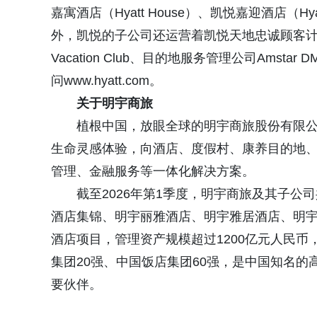
嘉寓酒店（Hyatt House）、凯悦嘉迎酒店（Hyatt
外，凯悦的子公司还运营着凯悦天地忠诚顾客计划、ALG Va
Vacation Club、目的地服务管理公司Amstar 
问www.hyatt.com。
关于明宇商旅
植根中国，放眼全球的明宇商旅股份有限公
生命灵感体验，向酒店、度假村、康养目的地
管理、金融服务等一体化解决方案。
截至2026年第1季度，明宇商旅及其子公
酒店集锦、明宇丽雅酒店、明宇雅居酒店、明宇雅
酒店项目，管理资产规模超过1200亿元人民币，
集团20强、中国饭店集团60强，是中国知名
要伙伴。