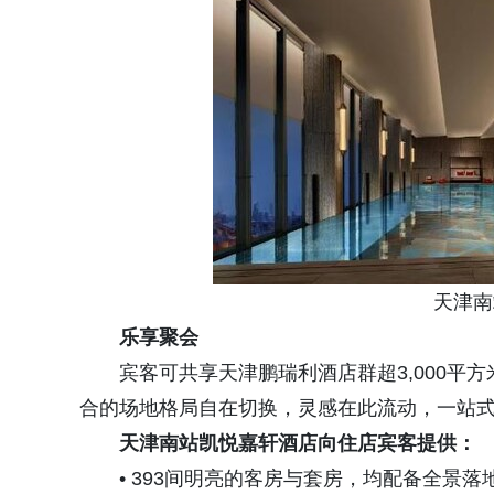
天津南站
乐享聚会
宾客可共享天津鹏瑞利酒店群超3,000平方
合的场地格局自在切换，灵感在此流动，一站
天津南站凯悦嘉轩酒店向住店宾客提供：
• 393间明亮的客房与套房，均配备全景落