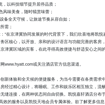
系统，以科技细节提升居停品质；
色风味美食，随时犒赏味蕾；
进设备全天守候，让旅途节奏从容自如；
活所需；
"在京津冀协同发展的时代背景下，我们欣喜地将凯悦
商务区核心，以开放、亲和的设计语言与功能完善的客房
来京津冀区域的宾客，在此寻得高效便捷与舒适安心之间
.hyatt.com或关注酒店官方信息渠道。
创新体验和全天候的便捷服务，为当今需要在各类需求
客房经过精心设计，将睡眠、工作和娱乐区相互独立，流
的无缝连接，在两种状态间自由切换。凯悦嘉轩酒店分布
、高效的服务以及凯悦天地会员专属体验。欲了解更多信息