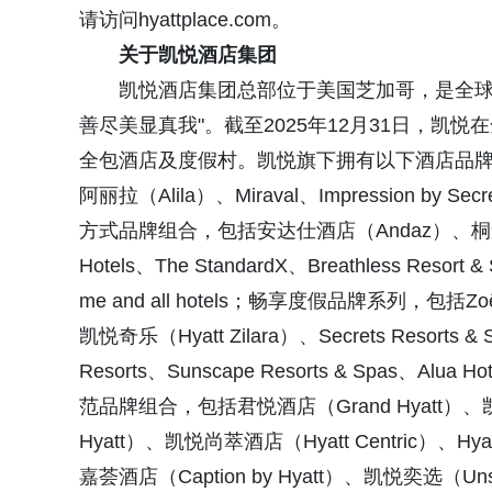
请访问hyattplace.com。
关于凯悦酒店集团
凯悦酒店集团总部位于美国芝加哥，是全球著
善尽美显真我"。截至2025年12月31日，凯悦
全包酒店及度假村。凯悦旗下拥有以下酒店品牌组合
阿丽拉（Alila）、Miraval、Impression by Sec
方式品牌组合，包括安达仕酒店（Andaz）、桐森酒店（T
Hotels、The StandardX、Breathless Resor
me and all hotels；畅享度假品牌系列，包括Zoëtr
凯悦奇乐（Hyatt Zilara）、Secrets Resorts & Sp
Resorts、Sunscape Resorts & Spas、Alua Hot
范品牌组合，包括君悦酒店（Grand Hyatt）、凯悦酒
Hyatt）、凯悦尚萃酒店（Hyatt Centric）、H
嘉荟酒店（Caption by Hyatt）、凯悦奕选（Unsc