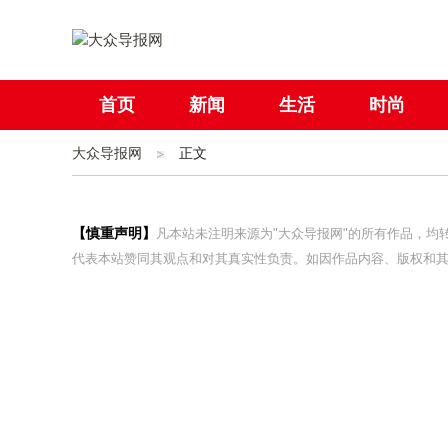
首页
新闻
生活
时尚
大众导报网
社会
正文
国际
母婴
【慎重声明】
凡本站未注明来源为"大众导报网"的所有作品，
代表本站赞同其观点和对其真实性负责。如因作品内容、版权和其