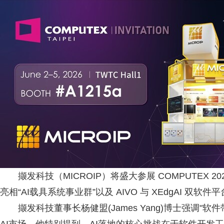
撷发科技（MICROIP）将盛大参展 COMPUTEX 20
亮相“AI载具系统事业群”以及 AIVO 与 XEdgAI 双软件
撷发科技董事长杨健盟(James Yang)博士强调"