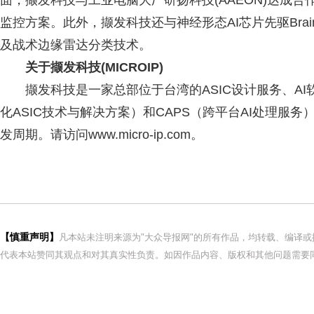
面，撷发科技与工业电脑大厂研扬科技(AAEON)达成合作
监控方案。此外，撷发科技还与神经形态AI芯片先驱Brai
及战术边缘雷达分类技术。
关于撷发科技
(MICROIP)
撷发科技是一家总部位于台湾的ASIC设计服务、AI软
化ASIC技术与解决方案）和CAPS（跨平台AI处理服
发周期。请访问www.micro-ip.com。
【慎重声明】
凡本站未注明来源为"大众导报网"的所有作品，均转载、编译
代表本站赞同其观点和对其真实性负责。如因作品内容、版权和其他问题需要同