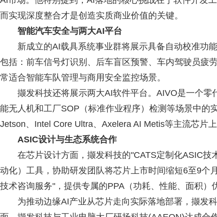
AI市场。他特别提到，AI落地的核心挑战在于软件开发
而实现深度整合才是创造实质商业价值的关键。
智能汽车安全与两大
AI
平台
新成立的AI载具系统事业群将展示具备自动校准功能的
包括：前车信号灯识别、后车盲区预警、车内驾驶员疲劳检
常适合智能车队管理与商用安全监控场景。
撷发科技还将展示两大AI软件平台。AIVO是一个零
能无人机和工厂SOP（标准作业程序）检测等场景中的实际应
Jetson、Intel Core Ultra、Axelera AI Me
ASIC
设计与生态系统合作
在芯片设计方面，撷发科技的"CATS定制化ASIC技术
动化）工具，协助研发团队将芯片上市时间缩短6至9个月
技术咨询服务"，提供专属的PPA（功耗、性能、面积
为推动边缘AI产业从芯片走向实际落地部署，撷发科