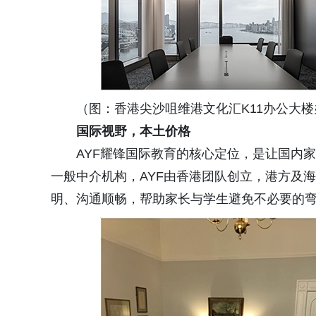
（图：香港尖沙咀维港文化汇K11办公大楼
国际视野，本土价格
AYF耀锋国际教育的核心定位，是让国内
一般中介机构，AYF由香港团队创立，港方及
明、沟通顺畅，帮助家长与学生避免不必要的