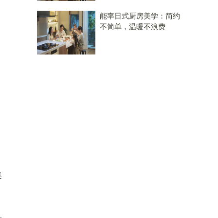
能率日式厨房美学：简约
不简单，温暖不浪费
集