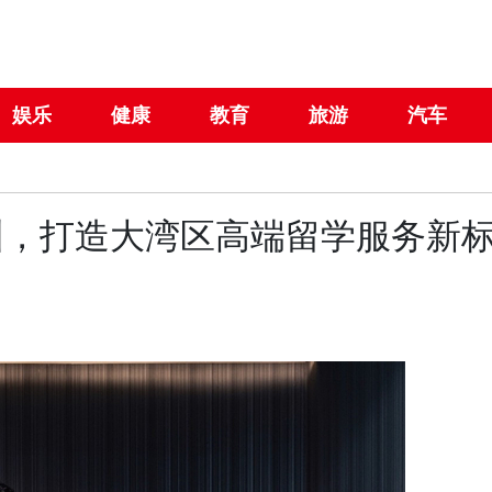
娱乐
健康
教育
旅游
汽车
圳，打造大湾区高端留学服务新