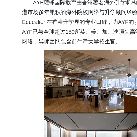
AYF耀锋国际教育由香港著名海外升学机构培贤国
港市场多年累积的海外院校网络与升学顾问经验，
Education在香港升学界的专业口碑，为A
AYF已与全球超过150所英、美、加、澳顶
网络，导师团队包含前牛津大学招生官。