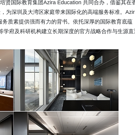
际教育集团Azira Education 共同合办，借鉴其在
为深圳及大湾区家庭带来国际化的高端服务标准。Azir
YF的服务质素提供强而有力的背书。依托深厚的国际教育底蕴
尖高等学府及科研机构建立长期深度的官方战略合作与生源直