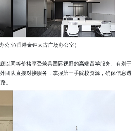
办公室/香港金钟太古广场办公室）
家庭以同等价格享受兼具国际视野的高端留学服务。有别
海外团队直接对接服务，掌握第一手院校资源，确保信息
弯路。