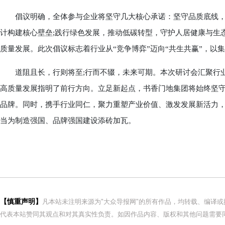
倡议明确，全体参与企业将坚守几大核心承诺：坚守品质底线，严
计构建核心壁垒;践行绿色发展，推动低碳转型，守护人居健康与生
质量发展。此次倡议标志着行业从“竞争博弈”迈向“共生共赢”，以
道阻且长，行则将至;行而不辍，未来可期。本次研讨会汇聚行业智
高质量发展指明了前行方向。立足新起点，书香门地集团将始终坚
品牌。同时，携手行业同仁，聚力重塑产业价值、激发发展新活力
当为制造强国、品牌强国建设添砖加瓦。
【慎重声明】
凡本站未注明来源为"大众导报网"的所有作品，均转载、编译
代表本站赞同其观点和对其真实性负责。如因作品内容、版权和其他问题需要同