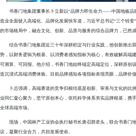
书香门地集团董事长卜立新以“品牌力即生命力——中国地板品牌
造业全面驶入高端化、品牌化发展快车道，习近平总书记“三个转变
的市场格局中，融合文化、创新、品质与服务的综合品牌力，已然
结合书香门地集团近三十年深耕积淀与行业实践，他创新推出双
势，以财务逻辑为根基、以消费者感知指标为核心，有效破解高端
可测算、可回报。他介绍，书香门地始终锚定高端定位，深耕原创设
造沉浸式高端消费体验。目前品牌感知各项指标表现亮眼，品牌价
卜总强调，高端赛道的竞争归根结底是创新、审美与文化的比拼
业同仁凝心聚力，坚守原创本心，依托科学体系夯实品牌根基，携
全球高端市场。
现场，中国林产工业协会执行秘书长唐召群牵头，联合书香门地集
议，凝聚行业合力，共担发展使命。