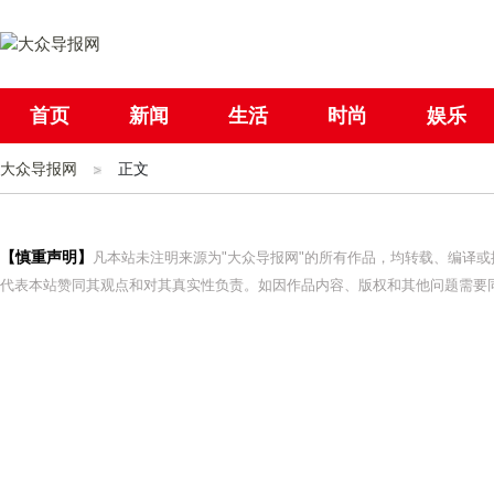
首页
新闻
生活
时尚
娱乐
大众导报网
社会
正文
国际
母婴
【慎重声明】
凡本站未注明来源为"大众导报网"的所有作品，均转载、编译
代表本站赞同其观点和对其真实性负责。如因作品内容、版权和其他问题需要同