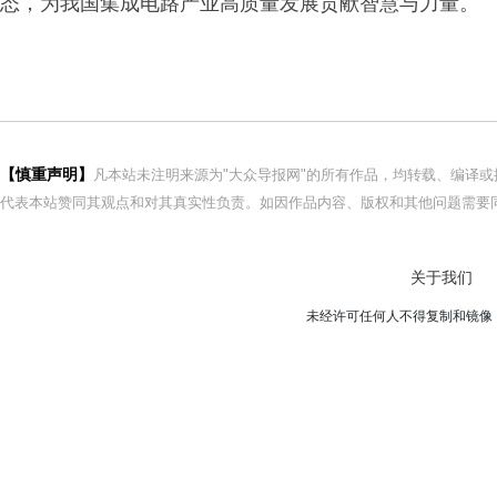
态，为我国集成电路产业高质量发展贡献智慧与力量。
【慎重声明】
凡本站未注明来源为"大众导报网"的所有作品，均转载、编译
代表本站赞同其观点和对其真实性负责。如因作品内容、版权和其他问题需要同
关于我们
未经许可任何人不得复制和镜像