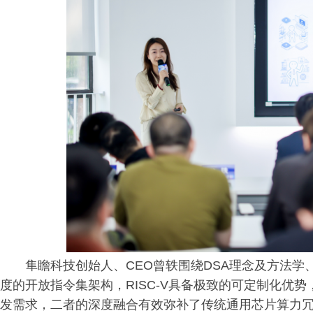
隼瞻科技创始人、CEO曾轶围绕DSA理念及方法
度的开放指令集架构，RISC-V具备极致的可定制化优
发需求，二者的深度融合有效弥补了传统通用芯片算力