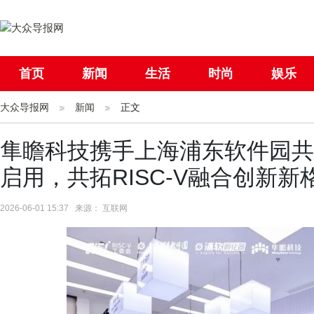
首页
新闻
生活
时尚
娱乐
大众导报网
社会
新闻
国际
正文
母婴
隼瞻科技携手上海浦东软件园共
启用，共拓RISC-V融合创新新
2026-06-01 15:37 来源： 互联网