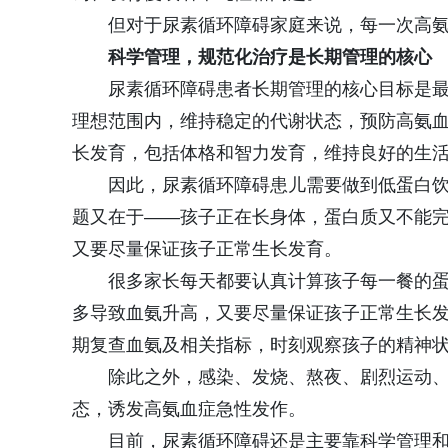
但对于尿素循环障碍家庭来说，每一次高
科学管理，规范化治疗是长期管理的核心
尿素循环障碍患者长期管理的核心目标是
理想范围内，维持稳定的代谢状态，预防高氨
长发育，包括体格和智力发育，维持良好的生
因此，尿素循环障碍患儿需要做到低蛋白
题又在于——孩子正在长身体，蛋白质又不能
又要尽量保证孩子正常生长发育。
很多家长每天都要认真计算孩子每一餐的
多导致血氨升高，又要尽量保证孩子正常生长
期复查血氨及相关指标，时刻观察孩子的精神
除此之外，感染、发烧、熬夜、剧烈运动
态，诱发高氨血症急性发作。
目前，尿素循环障碍还是主要靠科学管理