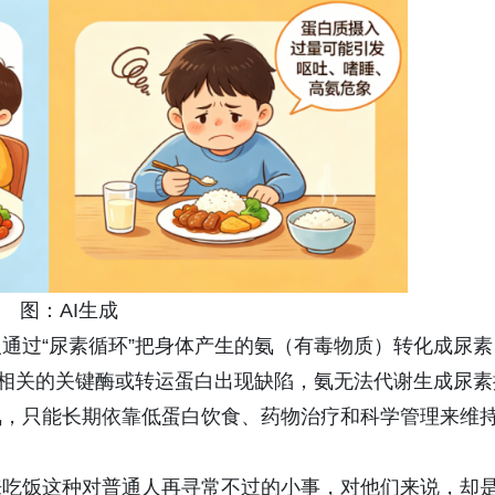
图：AI生成
通过“尿素循环”把身体产生的氨（有毒物质）转化成尿素
”相关的关键酶或转运蛋白出现缺陷，氨无法代谢生成尿素
氨，只能长期依靠低蛋白饮食、药物治疗和科学管理来维
来吃饭这种对普通人再寻常不过的小事，对他们来说，却