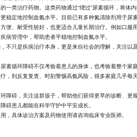
的一类治疗药物。这类药物通过“绕过”尿素循环，将体内
者更稳定地控制血氨水平。目前已有多种氮清除剂用于尿
用方便、耐受性较好，也更适合儿童长期治疗。例如口服
常疾病管理中，帮助患者平稳地控制血氨水平。
的，不只是疾病治疗本身，更是来自社会的理解，关注以
，尿素循环障碍不仅考验着患儿的身体，也考验着整个家
治疗，到反复复查、时刻警惕高氨风险，很多家庭几乎每
循环障碍，关注这群孩子，帮助他们获得更早的诊断、更
环障碍患儿都能在科学守护中平安成长。
使用，具体诊治方案及药物使用请咨询临床专业医师。