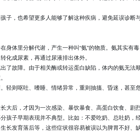
的孩子，也希望更多人能够了解这种疾病，避免延误诊断
在身体里分解代谢，产生一种叫“氨”的物质。氨其实有毒
速转化成尿素，再通过尿液排出体外。
统出了故障。由于相关酶或转运蛋白缺陷，体内的氨无法
症。
脑。轻则呕吐、嗜睡、情绪异常，重则抽搐、昏迷，甚至
在长大后，才因为一次感染、暴饮暴食、高蛋白饮食、剧
部分孩子早期表现并不典型。比如：不爱吃奶、总吐奶，
，生长发育落后等，这些症状很容易被误以为脾胃不好、