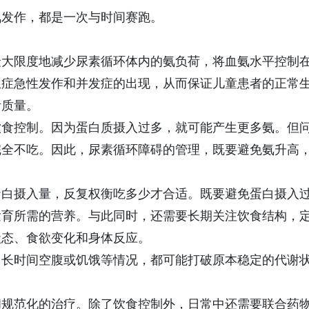
氨发作，都是一次与时间赛跑。
最大限度地减少尿素循环体内的氨负荷，将血氨水平控制
血症急性发作和并发症的出现，从而保证儿童患者的正常
活质量。
饮食控制。因为蛋白质摄入过多，就可能产生更多氨。但
完全不吃。因此，尿素循环障碍的管理，既要避免氨升高
蛋白摄入量，反复权衡吃多少才合适。既要避免蛋白摄入
发育所需的营养。与此同时，还需要长期关注饮食结构，
状态、食欲变化和身体反应。
、长时间空腹或饥饿等情况，都可能打破原本稳定的代谢
和规范化的治疗。除了饮食控制外，日常中还需要联合药