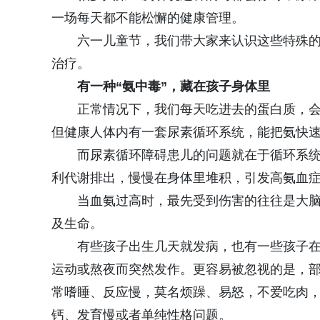
一场每天都不能松懈的健康管理。
六一儿童节，我们带大家来认识这些特殊
治疗。
有一种“氨中毒”，藏在孩子身体里
正常情况下，我们每天吃进去的蛋白质，会
但健康人体内有一套尿素循环系统，能把氨快
而尿素循环障碍患儿的问题就在于循环系
利代谢排出，慢慢在身体里堆积，引发高氨血
当血氨过高时，最先受到伤害的往往是大
及生命。
有些孩子出生几天就发病，也有一些孩子
运动或熬夜而突然发作。更容易被忽视的是，
常嗜睡、反应慢，莫名烦躁、易怒，不爱吃肉
钙、发育慢或者单纯性格问题。