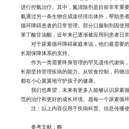
进行控氨治疗。其中，氮清除剂是目前非常重要
氨通过另一条生物合成途径排出体外，帮助患
循环障碍患者的日常管理。部分口服制剂因使
苯丁酸甘油酯，近年来已逐渐被应用到患者日
对于尿素循环障碍家庭来说，他们最需要
长期保障体系的支持。
作为一类需要终身管理的罕见遗传代谢病
长期坚持管理疾病的能力。从饮食控制，药物
都在小心翼翼地守护孩子的健康。
我们也希望，未来有更多人能够认识尿素
范的治疗和更好的成长环境。愿每一个尿素循
注：以上内容仅用于疾病科普、信息传播
参考文献：略