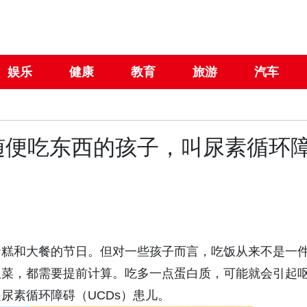
娱乐
健康
教育
旅游
汽车
随便吃东西的孩子，叫尿素循环
蛋糕和大餐的节日。但对一些孩子而言，吃饭从来不是一
饭菜，都需要提前计算。吃多一点蛋白质，可能就会引起
尿素循环障碍（UCDs）患儿。