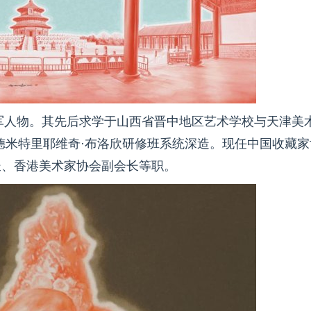
领军人物。其先后求学于山西省晋中地区艺术学校与天津美
德米特里耶维奇·布洛欣研修班系统深造。现任中国收藏家
长、香港美术家协会副会长等职。