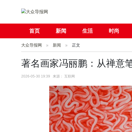
首页
新闻
生活
时尚
大众导报网
社会
新闻
国际
正文
母婴
著名画家冯丽鹏：从禅意
2026-05-30 19:39 来源： 互联网