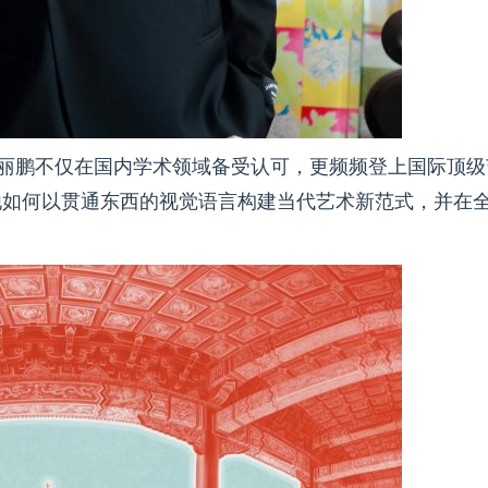
冯丽鹏不仅在国内学术领域备受认可，更频频登上国际顶级
他如何以贯通东西的视觉语言构建当代艺术新范式，并在