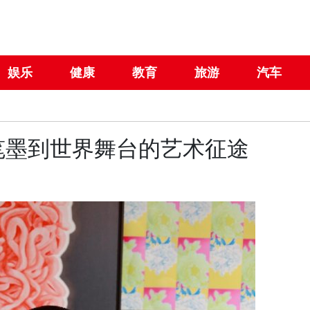
娱乐
健康
教育
旅游
汽车
笔墨到世界舞台的艺术征途