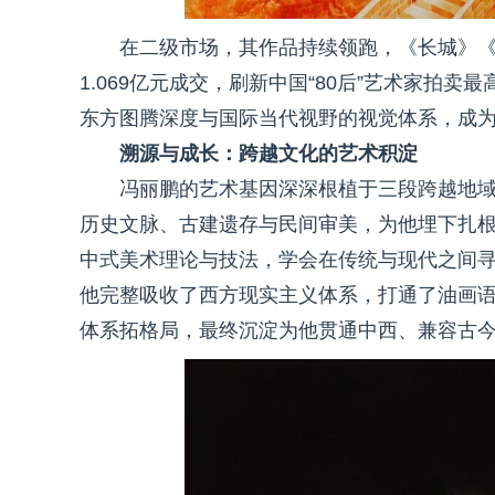
在二级市场，其作品持续领跑，《长城》
1.069亿元成交，刷新中国“80后”艺术家拍
东方图腾深度与国际当代视野的视觉体系，成
溯源与成长：跨越文化的艺术积淀
冯丽鹏的艺术基因深深根植于三段跨越地
历史文脉、古建遗存与民间审美，为他埋下扎
中式美术理论与技法，学会在传统与现代之间
他完整吸收了西方现实主义体系，打通了油画
体系拓格局，最终沉淀为他贯通中西、兼容古