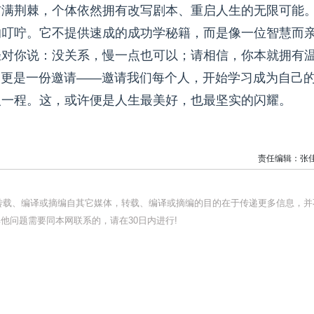
布满荆棘，个体依然拥有改写剧本、重启人生的无限可能
的叮咛。它不提供速成的成功学秘籍，而是像一位智慧而
轻对你说：没关系，慢一点也可以；请相信，你本就拥有
，更是一份邀请——邀请我们每个人，开始学习成为自己
人一程。这，或许便是人生最美好，也最坚实的闪耀。
责任编辑：张
均转载、编译或摘编自其它媒体，转载、编译或摘编的目的在于传递更多信息，并
他问题需要同本网联系的，请在30日内进行!