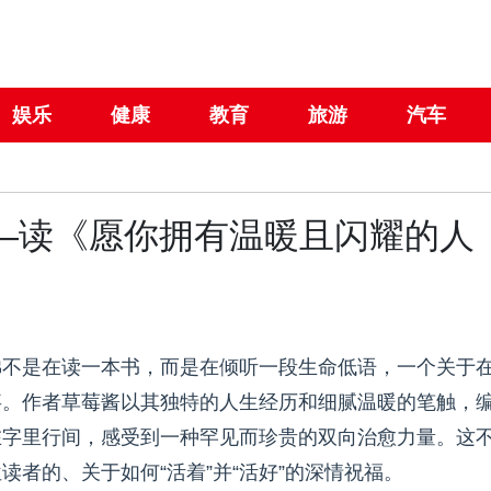
娱乐
健康
教育
旅游
汽车
—读《愿你拥有温暖且闪耀的人
佛不是在读一本书，而是在倾听一段生命低语，一个关于
事。作者草莓酱以其独特的人生经历和细腻温暖的笔触，
在字里行间，感受到一种罕见而珍贵的双向治愈力量。这
者的、关于如何“活着”并“活好”的深情祝福。