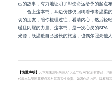
己的故事，有力地证明了即使命运给予的起点
合上这本书，耳边仿佛仍回响着作者温柔
切的朋友，陪你梳理过往，看清内心，然后轻
暖且闪耀的力量。这本书，是一次心灵的SPA
光源，既温暖自己漫长的旅途，也偶尔照亮他
【慎重声明】
凡本站未注明来源为"大众导报网"的所有作品，
代表本站赞同其观点和对其真实性负责。如因作品内容、版权和其