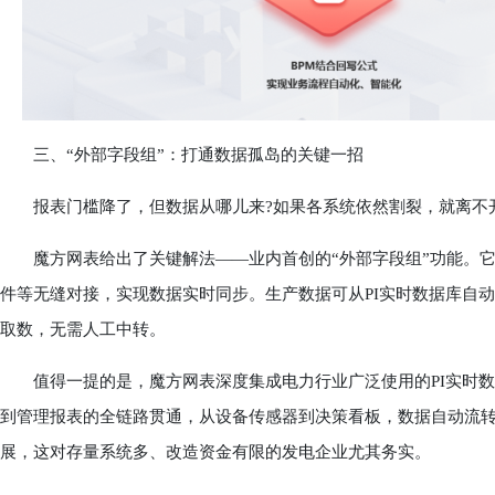
三、“外部字段组”：打通数据孤岛的关键一招
报表门槛降了，但数据从哪儿来?如果各系统依然割裂，就离不
魔方网表给出了关键解法——业内首创的“外部字段组”功能。它能
件等无缝对接，实现数据实时同步。生产数据可从PI实时数据库自动
取数，无需人工中转。
值得一提的是，魔方网表深度集成电力行业广泛使用的PI实时数
到管理报表的全链路贯通，从设备传感器到决策看板，数据自动流转
展，这对存量系统多、改造资金有限的发电企业尤其务实。