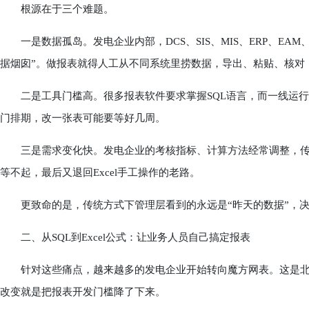
根源在于三个难题。
一是数据孤岛。发电企业内部，DCS、SIS、MIS、ERP、EA
据烟囱”。做报表就得人工从不同系统里捞数据，导出、粘贴、核对
二是工具门槛高。很多报表软件要求掌握SQL语言，而一线运行
门排期，改一张表可能要等好几周。
三是需求变化快。发电企业的考核指标、计算方法经常调整，传统
等不起，最后又退回Excel手工操作的老路。
更致命的是，传统方式下管理层看到的永远是“昨天的数据”，决
二、从SQL到Excel公式：让业务人员自己搞定报表
针对这些痛点，越来越多的发电企业开始转向魔方网表。这是北
改变就是把报表开发门槛降了下来。