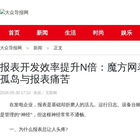
首页
新闻
生活
时尚
娱乐
大众导报网
社会
新闻
国际
正文
母婴
报表开发效率提升N倍：魔方网
孤岛与报表痛苦
2026-05-30 17:10 来源： 互联网
在发电企业，报表是基础却折磨人的活儿。运行日志、设备台账
是管理的“神经”，但这根神经常常不通畅。
一、为什么报表总让人头疼?