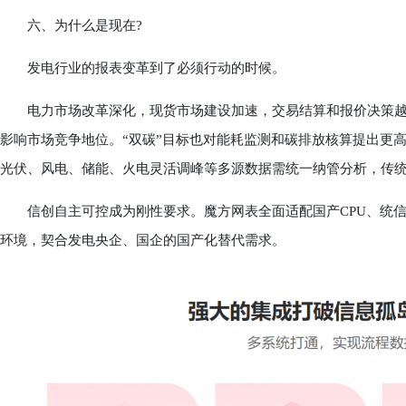
六、为什么是现在?
发电行业的报表变革到了必须行动的时候。
电力市场改革深化，现货市场建设加速，交易结算和报价决策越
影响市场竞争地位。“双碳”目标也对能耗监测和碳排放核算提出更
光伏、风电、储能、火电灵活调峰等多源数据需统一纳管分析，传
信创自主可控成为刚性要求。魔方网表全面适配国产CPU、统信
环境，契合发电央企、国企的国产化替代需求。