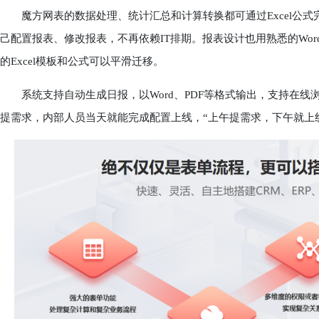
魔方网表的数据处理、统计汇总和计算转换都可通过Excel公式完成
己配置报表、修改报表，不再依赖IT排期。报表设计也用熟悉的Word
的Excel模板和公式可以平滑迁移。
系统支持自动生成日报，以Word、PDF等格式输出，支持在线
提需求，内部人员当天就能完成配置上线，“上午提需求，下午就上