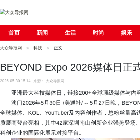
首页
新闻
生活
时尚
娱乐
大众导报网
社会
科技
国际
正文
母婴
BEYOND Expo 2026媒体日
2026-05-30 15:14 来源： 大众导报网
亚洲最大科技媒体日，链接200+全球顶级媒体与内
澳门2026年5月30日 /美通社/ -- 5月27日晚，BE
全球媒体、KOL、YouTuber及内容创作者，总粉丝量高
质展商登台亮相，其中42家深圳南山创新企业强势登场
科创企业的国际化展示对接平台。