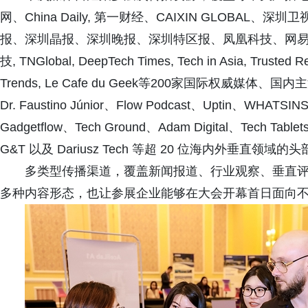
网、China Daily, 第一财经、CAIXIN GLOB
报、深圳晶报、深圳晚报、深圳特区报、凤凰科技、网易、搜
技, TNGlobal, DeepTech Times, Tech in Asia, Trusted R
Trends, Le Cafe du Geek等200家国际权威
Dr. Faustino Júnior、Flow Podcast、Uptin、WHATS
Gadgetflow、Tech Ground、Adam Digital、Tech Table
G&T 以及 Dariusz Tech 等超 20 位海内外垂直领域
多类型传播渠道，覆盖新闻报道、行业观察、垂直
多种内容形态，也让参展企业能够在大会开幕首日面向