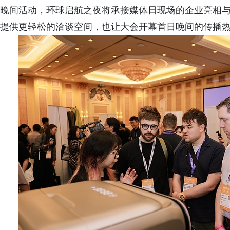
晚间活动，环球启航之夜将承接媒体日现场的企业亮相
提供更轻松的洽谈空间，也让大会开幕首日晚间的传播