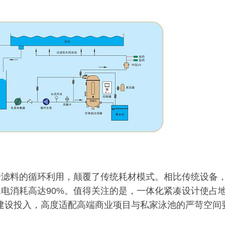
岩滤料的循环利用，颠覆了传统耗材模式。相比传统设备
水电消耗高达90%。值得关注的是，一体化紧凑设计使占
与建设投入，高度适配高端商业项目与私家泳池的严苛空间