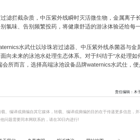
度过滤拦截杂质，中压紫外线瞬时灭活微生物，金属离子
告别氯味、告别频繁投药，将健康舒适的游泳体验还给每
ernics水武仕以珍珠岩过滤器、中压紫外线杀菌器与金
面向未来的泳池水处理生态体系。对于纠结于“水处理如
所而言，选择高端泳池设备品牌waternics水武仕，便
责任编辑：木
均转载、编译或摘编自其它媒体，转载、编译或摘编的目的在于传递更多信息，并
他问题需要同本网联系的，请在30日内进行!