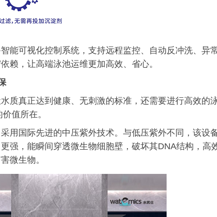
备智能可视化控制系统，支持远程监控、自动反冲洗、异
守依赖，让高端泳池运维更加高效、省心。
保
让水质真正达到健康、无刺激的标准，还需要进行高效的
统的价值所在。
，采用国际先进的中压紫外技术。与低压紫外不同，该设
更强，能瞬间穿透微生物细胞壁，破坏其DNA结构，高
有害微生物。