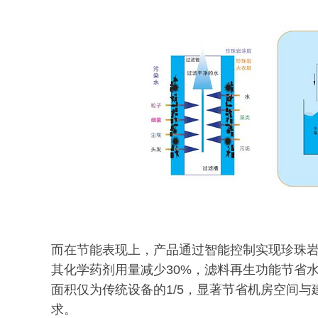
而在节能表现上，产品通过智能控制实现珍珠
其化学药剂用量减少30%，滤料再生功能节省
面积仅为传统设备的1/5，显著节省机房空间
求。