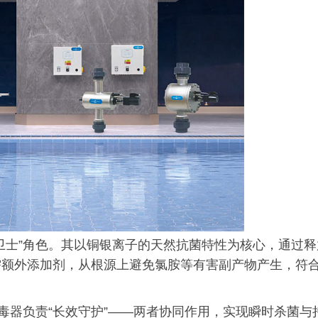
卫士”角色。其以铜银离子的天然抗菌特性为核心，通过释
需额外添加剂，从根源上避免氯胺等有害副产物产生，符
毒器负责“长效守护”——两者协同作用，实现瞬时杀菌与