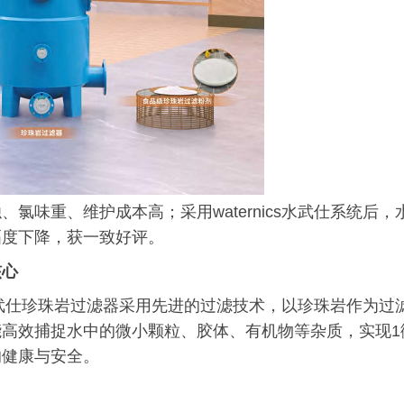
味重、维护成本高；采用waternics水武仕系统后，
幅度下降，获一致好评。
核心
s水武仕珍珠岩过滤器采用先进的过滤技术，以珍珠岩作为过
高效捕捉水中的微小颗粒、胶体、有机物等杂质，实现1
的健康与安全。