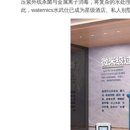
压紫外线杀菌与金属离子消毒，将复杂的水处
此，waternics水武仕已成为星级酒店、私