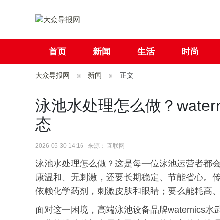
首页
新闻
生活
时尚
大众导报网
社会
新闻
国际
正文
母婴
泳池水处理怎么做？wate
态
2026-05-30 14:16 来源： 互联网
泳池水处理怎么做？这是每一位泳池运营者都
康温和、无刺激，还要长期稳定、节能省心。
依赖化学药剂，刺激皮肤和眼睛；要么能耗高
面对这一困境，高端泳池设备品牌waternic