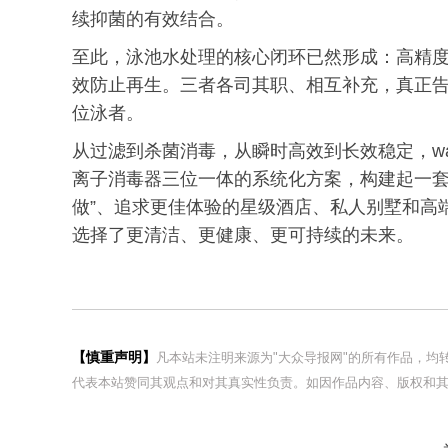
续抑菌的有效结合。
至此，泳池水处理的核心闭环已然形成：高精
效防止再生。三者各司其职、相互补充，真正
位泳者。
从过滤到杀菌消毒，从瞬时高效到长效稳定，wat
离子消毒器三位一体的系统化方案，构建起一套
做”、追求更佳体验的星级酒店、私人别墅和高端会
选择了更清洁、更健康、更可持续的未来。
【慎重声明】
凡本站未注明来源为"大众导报网"的所有作品，
代表本站赞同其观点和对其真实性负责。如因作品内容、版权和其