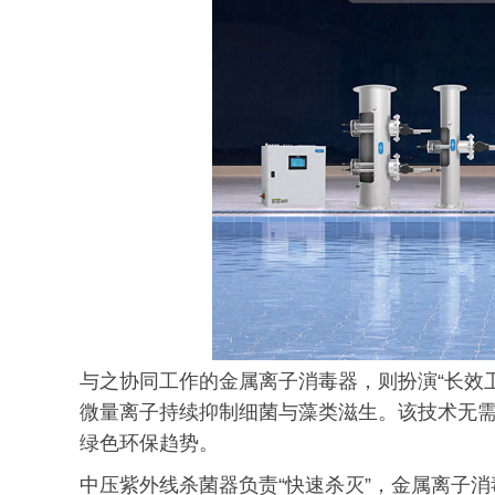
与之协同工作的金属离子消毒器，则扮演“长效
微量离子持续抑制细菌与藻类滋生。该技术无
绿色环保趋势。
中压紫外线杀菌器负责“快速杀灭”，金属离子消