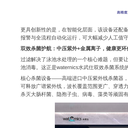
更具创新性的是，在智能化层面，该设备还配
报警与全流程自动化运行，可大幅减少人工值
双效杀菌护航：中压紫外+金属离子，健康
更环
过滤解决了泳池水处理的一个核心难题，但要
池消毒。这正是waternics水武仕双效杀菌系
核心杀菌设备——高端进口中压紫外线杀菌器
可释放广谱紫外线，波长覆盖范围更广、穿透力
杀灭大肠杆菌、隐孢子虫、病毒、藻类等顽固