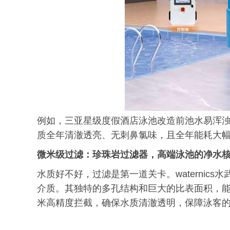
例如，三亚星级度假酒店泳池改造前池水易浑浊、氯
质全年清澈透亮、无刺鼻氯味，且全年能耗大
微米级
过滤：珍珠岩过滤器，高端泳池的净水
水质好不好，过滤是第一道关卡。waternic
介质。其独特的多孔结构和巨大的比表面积，能
米高精度拦截，确保水质清澈透明，保障泳客