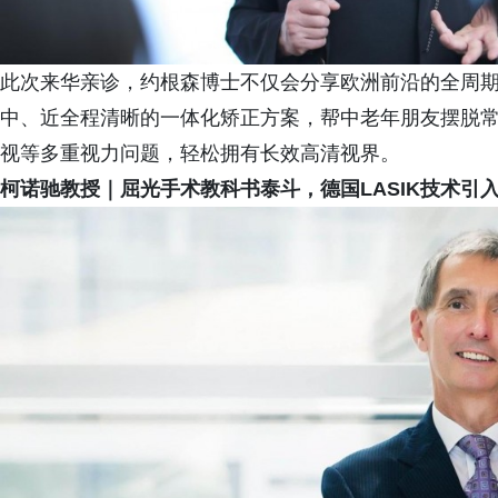
此次来华亲诊，约根森博士不仅会分享欧洲前沿的全周
中、近全程清晰的一体化矫正方案，帮中老年朋友摆脱
视等多重视力问题，轻松拥有长效高清视界。
柯诺驰教授｜屈光手术教科书泰斗，德国LASIK技术引