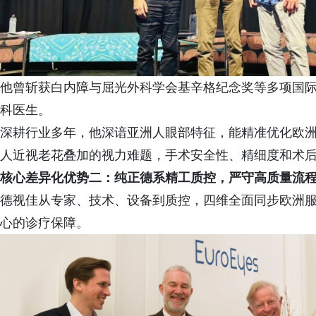
他曾斩获白内障与屈光外科学会基辛格纪念奖等多项国际
科医生。
深耕行业多年，他深谙亚洲人眼部特征，能精准优化欧
人近视老花叠加的视力难题，手术安全性、精细度和术
核心差异化优势二：纯正德系精工质控，
严守高质量流
德视佳从专家、技术、设备到质控，四维全面同步欧洲
心的诊疗保障。