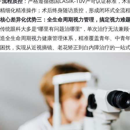
·
流程质控
：严格遵循德国LASIK-TüV严苛认证标准
精细化精准操作；术后终身随访质控，形成闭环式全流
核心差异化优势三：全生命周期视力管理，搞定视力难
传统眼科大多是“哪里有问题治哪里”，单次治疗无法兼
造全生命周期视力健康管理体系，精准覆盖青年、中青
困扰，实现从近视摘镜、老花矫正到白内障治疗的一站