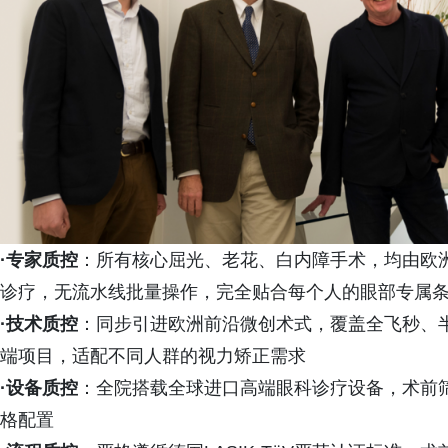
·专家质控
：所有核心屈光、老花、白内障手术，均由欧
诊疗，无流水线批量操作，完全贴合每个人的眼部专属
·
技术质控
：同步引进欧洲前沿微创术式，覆盖全飞秒、半
端项目，适配不同人群的视力矫正需求
·
设备质控
：全院搭载全球进口高端眼科诊疗设备，术前
格配置