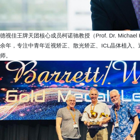
德视佳王牌天团核心成员柯诺驰教授（Prof. Dr. Mich
余年，专注中青年近视矫正、散光矫正、ICL晶体植入
师。