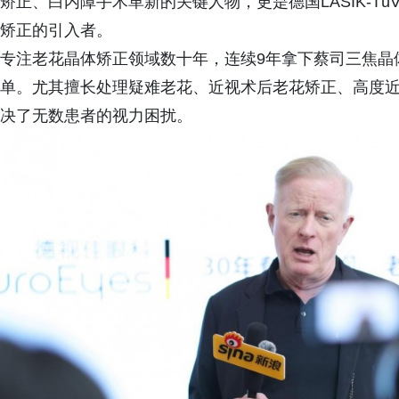
矫正、白内障手术革新的关键人物，更是德国LASIK-T
矫正的引入者。
专注老花晶体矫正领域数十年，连续9年拿下蔡司三焦晶
单。尤其擅长处理疑难老花、近视术后老花矫正、高度
决了无数患者的视力困扰。