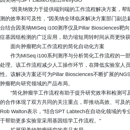
因美纳与SPT Labtech推出fireflyGO
"因美纳致力于提供端到端的工作流程解决方案，帮
测的效率和可及性，"因美纳全球临床解决方案部门副总裁兼总经理Sa
台结合因美纳MiSeq i100测序仪及Pillar Bioscie
症基因组检测的广泛应用，助力缩短周转时间从而更快获
面向肿瘤靶向工作流程的简化自动化方案
作为MiSeq i100系列测序与分析简化工作流程的一部
处理。该工作流程减少人工操作环节，在降低实验室人
性。该解决方案还可为Pillar Biosciences不断扩展
肿瘤靶向研究领域的产品布局。
"简化肿瘤学工作流程有助于提升研究效率和检测可
的合作体现了双方共同的关注重点，即推动高效、可及的基因组
Rob Walton表示，"结合SPT Labtech在自动
于帮助更多实验室采用基因组学工作流程。"