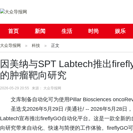
首页
新闻
生活
时尚
娱乐
大众导报网
社会
科技
国际
正文
母婴
因美纳与SPT Labtech推出fi
的肿瘤靶向研究
2026-05-29 20:55 来源： 大众导报网
文库制备自动化可为使用Pillar Biosciences on
圣迭戈2026年5月29日 /美通社/ -- 2026年5月
Labtech宣布推出fireflyGO自动化平台。这是一
向研究带来自动化、快速与简便的工作体验。fireflyGO可