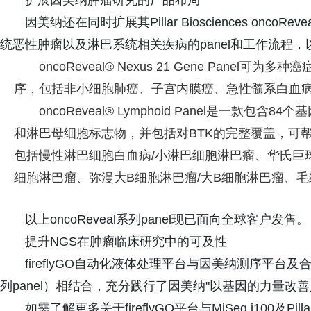
扩展因美纳肿瘤研究的产品布局
因美纳还在同时扩展其Pillar Biosciences on
统恶性肿瘤以及淋巴系统相关疾病的panel和工作流程
oncoReveal® Nexus 21 Gene Pan
序，包括非小细胞肺癌、子宫内膜癌、急性髓系白血
oncoReveal® Lymphoid Panel是一款包含
和淋巴母细胞标志物，并包括对BTK的完整覆盖，可
包括慢性淋巴细胞白血病/小淋巴细胞淋巴瘤、华氏巨
细胞淋巴瘤、弥漫大B细胞淋巴瘤/大B细胞淋巴瘤、
以上oncoReveal系列panel现已面向全球客户发售。
提升NGS在肿瘤临床研究中的可及性
fireflyGO自动化液体处理平台与因美纳测序平台及合作伙
列panel）相结合，充分践行了因美纳"以基因的力量改
如需了解更多关于fireflyGO平台与MiSeq i100及Pil