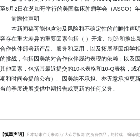
至6月2日在芝加哥举行的美国临床肿瘤学会（ASCO）年
前瞻性声明
本新闻稿可能包含涉及风险和不确定性的前瞻性声
容存在重大差异的重要因素包括（i）开发、制造和推出新
合作伙伴部署新产品、服务和应用，以及拓展基因组学相关
的挑战，包括因美纳对合作伙伴履约表现的依赖；以及
其他因素，包括其最近提交的10-K表格和10-Q表格
期和时间会提前公布）。因美纳不承担、亦无意承担更
当前季度进展提供中期报告或更新的任何义务。
【慎重声明】
凡本站未注明来源为"大众导报网"的所有作品，均转载、编译