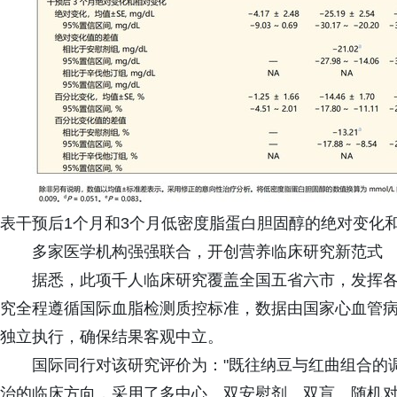
表干预后1个月和3个月低密度脂蛋白胆固醇的绝对变化
多家医学机构强强联合，开创营养临床研究新范式
据悉，此项千人临床研究覆盖全国五省六市，发挥
究全程遵循国际血脂检测质控标准，数据由国家心血管
独立执行，确保结果客观中立。
国际同行对该研究评价为："既往纳豆与红曲组合的
治的临床方向，采用了多中心、双安慰剂、双盲、随机