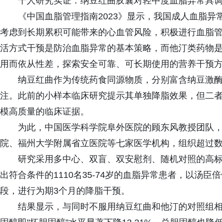
千人研究实证：纳豆红曲胶囊对轻中度血脂异常具
《中国血脂管理指南2023》显示，我国成人血脂异
考虑到长期累积可能带来的心血管风险，积极进行血脂
活方式干预是防治血脂异常的基本策略，而他汀类药物
用而依从性差，探索安全可靠、可长期使用的营养干预
纳豆红曲作为传统药食同源物质，分别富含纳豆激酶
注。此前的小样本临床研究提示其单独降脂效果，但二
模高质量的临床证据。
为此，中国医学科学院阜外医院的顾东风教授团队
院、福州大学附属省立医院等七家医学机构，组织超过
研究采用多中心、双盲、双安慰剂、随机对照的高
出符合条件的1110名35-74岁的血脂异常患者，以汤
段，进行为期3个月的降脂干预。
结果显示，与同时不服用纳豆红曲和他汀的对照组