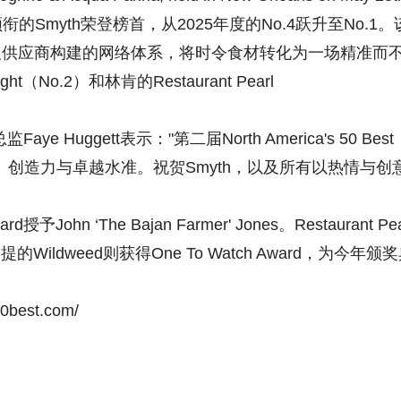
hields领衔的Smyth荣登榜首，从2025年度的No.4跃升至No.1。
及供应商构建的网络体系，将时令食材转化为一场精准而
.2）和林肯的Restaurant Pearl
社群总监Faye Huggett表示："第二届North America's 50 Best
样性、创造力与卓越水准。祝贺Smyth，以及所有以热情与创
rd授予John ‘The Bajan Farmer' Jones。Restaurant Pea
rd；辛辛那提的Wildweed则获得One To Watch Award，为今年颁
0best.com/