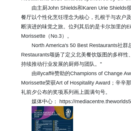
由主厨John Shields和Karen Urie S
餐厅以个性化烹饪理念为核心，扎根于与农户
断演进的味觉之旅。位列其后的是卡尔加里的Eight（No
Morissette（No.3）。
North America's 50 Best Restaurants
Restaurants颂扬了定义北美餐饮版图的多
持续推动行业发展的厨师与团队。"
由illycaffè赞助的Champions of Change Awa
Morissette荣获Art of Hospitality Awa
礼前夕公布的奖项系列画上圆满句号。
媒体中心： https://mediacentre.theworlds5