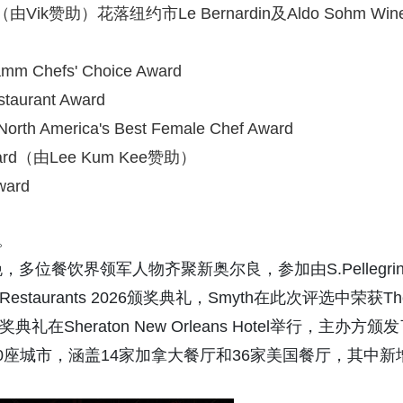
Award（由Vik赞助）花落纽约市Le Bernardin及Aldo Sohm Win
m Chefs' Choice Award
taurant Award
h America's Best Female Chef Award
ward（由Lee Kum Kee赞助）
ward
。
8日晚，多位餐饮界领军人物齐聚新奥尔良，参加由S.Pellegrin
 Best Restaurants 2026颁奖典礼，Smyth在此次评选中荣获Th
。此次颁奖典礼在Sheraton New Orleans Hotel举行，主办方颁
座城市，涵盖14家加拿大餐厅和36家美国餐厅，其中新