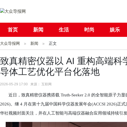
首页
新闻
生活
时尚
娱乐
大众导报网
社会
新闻
国际
正文
母婴
致真精密仪器以 AI 重构高端
导体工艺优化平台化落地
2026-05-29 17:00 来源： 互联网
近日，致真精密仪器携搭载 Truth-Seeker 2.0 的全智能原子力显微
2026)。继 4 月在第十九届中国科学仪器发展年会(ACCSI 2026)
华社视频封面关注，并在人工智能与高端仪器融合应用领域持续引