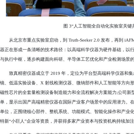
图 3“人工智能全自动化实验室关键
从北京市重点实验室启动，到 Truth-Seeker 2.0 发布，再到 iAFM 
器正在形成一条清晰的技术路径：以高端科学仪器为硬件基础，以
与执行中枢，逐步构建面向科研、半导体工艺优化和产业检测场景
致真精密仪器成立于 2019 年，定位为平台型高端科学仪器和
镜、低温实验设备、X 射线检测仪器、微纳部件和人工智能等方向
磁性芯片的全套量检测设备制造能力和全流程解决方案能力;公司新
单，显示出国产高端精密仪器在国际产业客户场景中的应用潜力。
单位，正围绕核心部件、整机系统、功能模式、智能化操作和产业
特新“小巨人”企业等资质，并获得多家产业资本与投资机构持续加