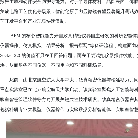
报告生成和硬件安全防护等能力。对于半导体材料、晶圆表面、薄
集成电路工艺优化等场景，智能化原子力显微镜有望显著提升测试
艺开发平台和产业现场快速复制。
iAFM 的核心智能能力来自致真精密仪器自主研发的科研智能体应用 Tr
仪器操作、仿真模拟、结果分析、报告撰写”等科研流程，构建面向科学
Seeker 2.0 的价值不只在于回答问题，而在于尝试把仪器操作
块，从而服务不同仪器、不同用户和不同科研场景。
此前，由北京航空航天大学牵头，致真精密仪器与松延动力共同参
重点实验室已在北京航空航天大学启动。该实验室聚焦人工智能与
验室智慧管理软件等方向开展关键共性技术研发。致真精密仪器在其中
包括科研专业大模型、仪器操作与实验数据分析智能体、实验室智