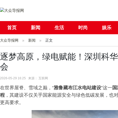
首页
新闻
生活
时尚
娱乐
大众导报网
社会
新闻
国际
正文
母婴
逐梦高原，绿电赋能！深圳科华
会
2026-05-29 16:25 来源： 互联网
在世界屋脊、雪域之巅，“
雅鲁藏布江水电站建设
”这一
国
程
，其建设不仅关乎国家能源安全与绿色低碳发展，也
更高要求。