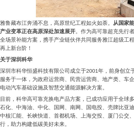
雅鲁藏布江奔涌不息，高原世纪工程如火如荼。
从国家
产业变革正在高原深处加速展开
。作为高可靠超充先行
全场景补能方案，携手产业链伙伴共同服务雅江超级工
再上新台阶！
关于深圳科华
深圳市科华恒盛科技有限公司成立于2001年，前身创立
服务于一体，为政府运营商、民营运营商、地产类、车企
电动汽车基础设施及智慧交通能源解决方案。
目前，科华高可靠充换电产品方案，已成功应用于全球多
石化、中海油、中化、国网、南网、国电投、壳牌比亚
中核汇能、长峡快道、首都机场、上海交投、厦门公交
行，助力构建低碳美好未来。