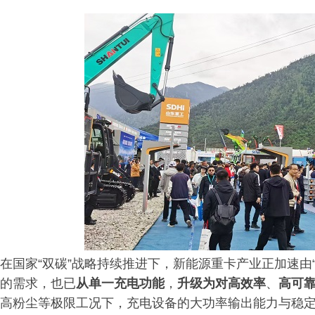
在国家“双碳”战略持续推进下，新能源重卡产业正加速由“
的需求，也已
从单一充电功能
，
升级为对高效率
、
高可
高粉尘等极限工况下，充电设备的大功率输出能力与稳