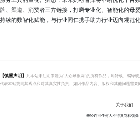
服务工具的重视。据悉，未来奶粉智库将不断优化平台
牌、渠道、消费者三方链接，打磨专业化、智能化的母
持续的数智化赋能，与行业同仁携手助力行业迈向规范
【慎重声明】
凡本站未注明来源为"大众导报网"的所有作品，均转载、编译
代表本站赞同其观点和对其真实性负责。如因作品内容、版权和其他问题需要同
关于我们
未经许可任何人不得复制和镜像