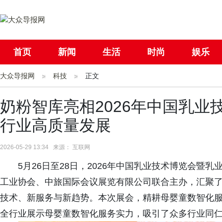
首页
新闻
生活
时尚
娱乐
大众导报网
社会
科技
国际
正文
母婴
奶粉智库亮相2026年中国乳
行业高质量发展
2026-05-29 13:34 来源： 互联网
5月26日至28日，2026年中国乳业技术博览会
工业协会、中旅国际会议展览有限公司联合主办，汇聚了
技术、新服务与新趋势。本次展会，精耕母婴童数智化
全行业展示母婴童数智化服务实力，吸引了众多行业同