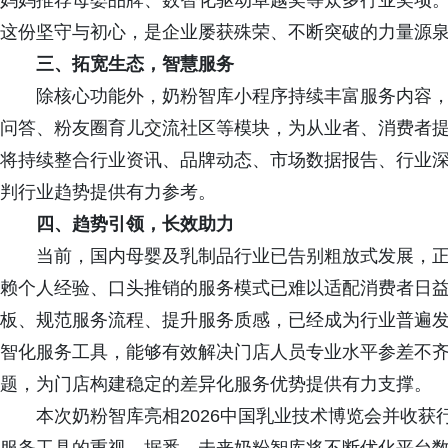
妈妈推荐母婴品牌、数智化驱动卓越奖等众多行业奖项。
这份坚守与初心，是企业屡获殊荣、不断突破的力量源
三、拓宽生态，智慧服务
除核心功能外，奶粉智库小程序持续丰富服务内容，
问答、粉友圈育儿交流社区等模块，为从业者、消费者
将持续整合行业资讯、品牌动态、市场数据报告、行业
判行业趋势提供有力参考。
四、
趋势引领
，长效
助力
当前，国内母婴及乳制品行业已告别粗放式发展，
赖个人经验、口头推销的服务模式已难以适配消费者日
板、规范服务流程、提升服务质感，已经成为行业普遍
智化服务工具，能够有效解决门店人员专业水平参差不
题，为门店构建稳定的差异化服务优势提供有力支撑。
本次奶粉智库亮相2026中国乳业技术博览会并收