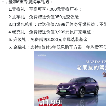
上，叠加6重专属购车礼遇：
1.置换礼：至高可享7,000元置换厂补；
2.拥车礼：免费赠送价值950元交强险；
3.自燃包赔礼：赠送价值7,999元终身零燃权益，不
4.畅充礼：免费赠送价值3,999元原厂充电桩；
5. 升级礼：免费赠送3,000元专属选装基金；
6. 金融礼：支持0首付5年低息购车方案，年均费率低至