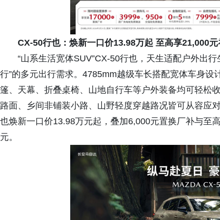
CX-50行也：焕新一口价13.98万起 至高享21
,
000
“山系生活宽体SUV”CX-50行也，天生适配户外出
行”的多元出行需求。4785mm越级车长搭配宽体车身
篷、天幕、折叠桌椅、山地自行车等户外装备均可轻松
路面、乡间非铺装小路、山野轻度穿越路况皆可从容应对，
也焕新一口价13.98万元起，叠加6,000元置换厂补与至高
元。