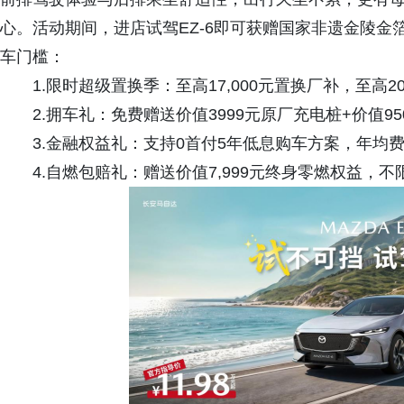
心。活动期间，进店试驾EZ-6即可获赠国家非遗金陵
车门槛：
1.限时超级置换季：至高17,000元置换厂补，至高20
2.拥车礼：免费赠送价值3999元原厂充电桩+价值95
3.金融权益礼：支持0首付5年低息购车方案，年均费率
4.自燃包赔礼：赠送价值7,999元终身零燃权益，不