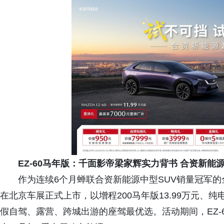
EZ-60马年版：千面影帝梁家辉实力背书 合资新能源
作为连续6个月蝉联合资新能源中型SUV销量冠军的全
在北京车展正式上市，以增程200马年版13.99万元、纯电
假自驾、露营、跨城出游的座驾最优选。活动期间，EZ-6