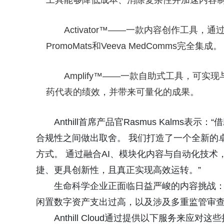
工具能够降低成本、消除复杂性并加速内容
Activator™——一款内容创作工具
PromoMats和Veeva MedComms完全集成。
Amplify™——一款自助式工具，可
药代表的绩效，并带来可量化的成果。
Anthill首席产品官Rasmus Kalms表示
合规性之间做出取舍。 我们打造了一个全新的
方式。 通过融合AI、模块化内容与自动化技术，An
捷、更具创新性，且真正实现高效运转。”
生命科学企业正面临日益严峻的内容挑战
闲置数字资产支出过高，以及涉及多重监管审
Anthill Cloud通过提供以下服务来应对这