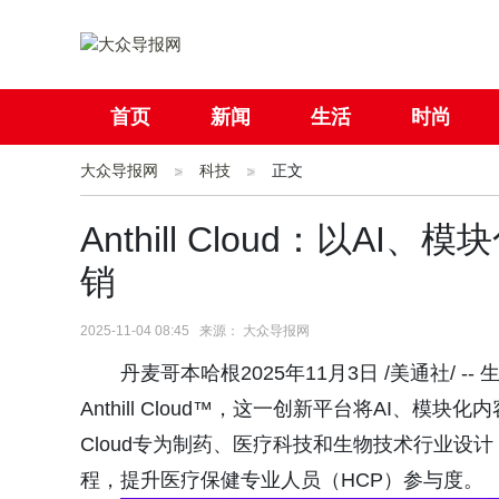
首页
新闻
生活
时尚
大众导报网
社会
科技
国际
正文
母婴
Anthill Cloud：以
销
2025-11-04 08:45 来源： 大众导报网
丹麦哥本哈根2025年11月3日 /美通社/ -
Anthill Cloud™，这一创新平台将AI、模块
Cloud专为制药、医疗科技和生物技术行业
程，提升医疗保健专业人员（HCP）参与度。