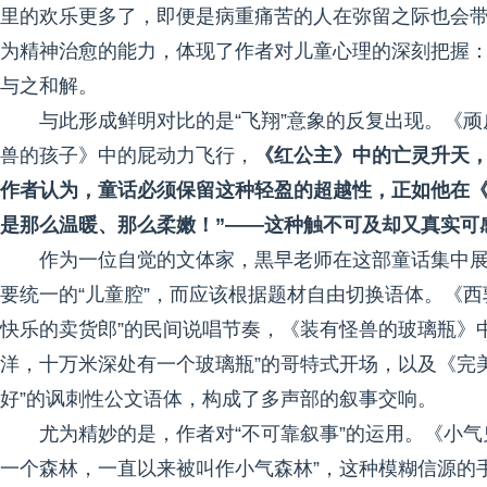
里的欢乐更多了，即便是病重痛苦的人在弥留之际也会带
为精神治愈的能力，体现了作者对儿童心理的深刻把握
与之和解。
与此形成鲜明对比的是“飞翔”意象的反复出现。《
兽的孩子》中的屁动力飞行，
《
红公主
》中的
亡灵
升天
作者认为，童话必须保留这种轻盈的超越性，正如他在《
是那么温暖、那么柔嫩！”——这种触不可及却又真实可
作为一位自觉的文体家，黒早老师在这部童话集中
要统一的“儿童腔”，而应该根据题材自由切换语体。《
快乐的卖货郎”的民间说唱节奏，《装有怪兽的玻璃瓶》
洋，十万米深处有一个玻璃瓶”的哥特式开场，以及《完
好”的讽刺性公文语体，构成了多声部的叙事交响。
尤为精妙的是，作者对“不可靠叙事”的运用。《小
一个森林，一直以来被叫作小气森林”，这种模糊信源的