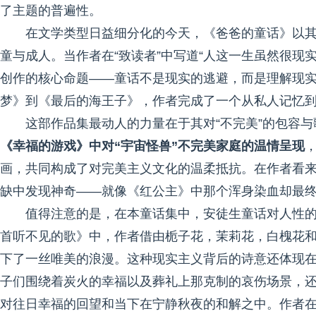
了主题的普遍性。
在文学类型日益细分化的今天，《爸爸的童话》以
童与成人。当作者在“致读者”中写道“人这一生虽然很现实
创作的核心命题——童话不是现实的逃避，而是理解现
梦》到《最后的海王子》，作者完成了一个从私人记忆
这部作品集最动人的力量在于其对“不完美”的包容
《幸福的游戏》中对“宇宙怪兽”不完美家庭的温情呈现
画，共同构成了对完美主义文化的温柔抵抗。在作者看
缺中发现神奇——就像《红公主》中那个浑身染血却最
值得注意的是，在本童话集中，安徒生童话对人性
首听不见的歌》中，作者借由栀子花，茉莉花，白槐花
下了一丝唯美的浪漫。这种现实主义背后的诗意还体现
子们围绕着炭火的幸福以及葬礼上那克制的哀伤场景，
对往日幸福的回望和当下在宁静秋夜的和解之中。作者