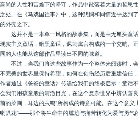
高尚的人性和苦难下的坚守，作品中散落着大量的哲思
之处。在《马戏国往事》中，这种悲悯和同情近乎达到
的外壳之下。
这并不是一本单一风格的故事集，而是由无厘头童
现实主义童话，暗黑童话，讽刺寓言构成的一个交响。
同的人也能从这部作品里读出不同的味道。
不过，当我们将这些故事作为一个整体来阅读时，
不完美的世界里保持希望，如何在创伤经历后重建信任，
作者通过《爸爸的童话》传递给我们的终极启示：童话
会我们用孩童般的清澈目光，在这个复杂世界中辨认善良
前的菜圃，耳边的虫鸣”所构成的诗意可能。在这个意义
喇叭花”——那个将生命中的尴尬与痛苦转化为爱与勇气