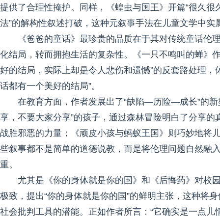
提供了合理性掩护。同样，《蝗虫与国王》开篇“很久很
法”的解构性叙述打破，这种元叙事手法在儿童文学中实
《爸爸的童话》最珍贵的品质在于其对传统童话伦理
化结局，转而拥抱生活的复杂性。《一只不鸣叫的蝉》作
好的结局，实际上却是令人悲伤和遗憾”的反套路处理，
话都有一个美好的结局”。
在教育方面，作者发展出了“缺陷—历险—成长”的
享，不要大家分享”的孩子，通过森林冒险明白了分享的
战胜邪恶的力量；《顽皮小孩与蚂蚁王国》则巧妙地将
些叙事都不是简单的道德说教，而是将伦理问题自然融
重。
尤其是《你的身体就是你的国》和《后悔药》对校
极致，提出“你的身体就是你的国”的鲜明主张，这种将
社会批判工具的潜能。正如作者所言：“它确实是一点儿情