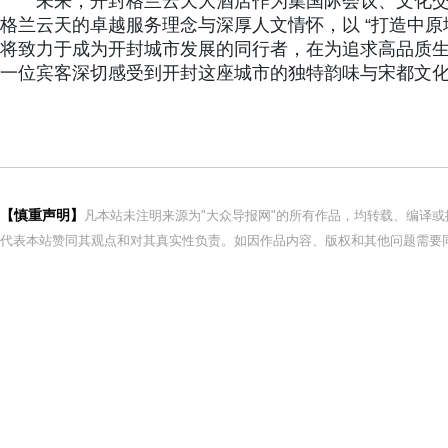
未来，开封格兰云天大酒店作为集国际会议、文化
格兰云天的卓越服务理念与深厚人文情怀，以 “打造中原
将致力于成为开封城市发展的同行者，在为追求高品质
一位宾客深切感受到开封这座城市的独特韵味与宋都文
【慎重声明】
凡本站未注明来源为"大众导报网"的所有作品，均转载、编译
代表本站赞同其观点和对其真实性负责。如因作品内容、版权和其他问题需要同