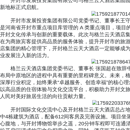
开封市发展投资集团有限公司与格兰云天酒店集团
新地标正式启航。
开封市发展投资集团有限公司党委书记、董事长王
是河南省开封市重点项目库管理的 A 类重点项目，项
开封文化传承与创新的重要载体。此次与格兰云天酒店
在为商旅宾客提供高品质的服务体验，提升开封市的旅
店集团的精心管理下，开封格兰云天大酒店一定能够成
业发展注入新的活力。
格兰云天酒店集团党委书记、董事长 张国超在致辞
布局中原地区的进程中具有重要的里程碑意义。未来，
深厚行业积淀，始终秉承“卓越服务、创造幸福”的核心
以高品质的住宿体验与文化交流平台，积极助力开封文
人民对美好旅居生活的向往贡献力量。
开封国际文化交流中心及开封格兰云天大酒店总占地面
中4栋建筑为酒店，配备612间客房及完善设施。项目
心腹地，与开封博物馆举步之遥，20分钟车程即可连通