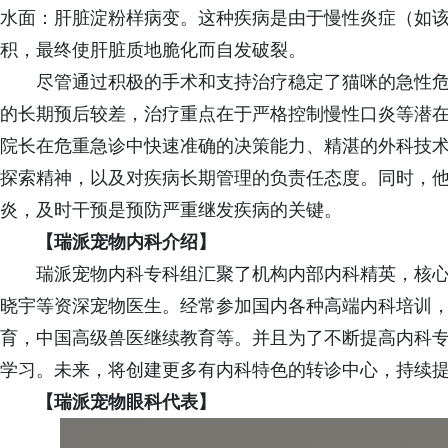
水面：肝脏淀粉样病变。这种疾病是由于慢性炎症（如
积，最终使肝脏质地脆化而自发破裂。
尽管通过积极的手术和支持治疗稳定了猫咪的急性
的长期预后较差，治疗重点在于严格控制慢性口炎等潜
院长在危重急诊中快速准确的决策能力、精湛的外科技
探索精神，以及对疾病长期管理的负责任态度。同时，
炎，及时干预是预防严重继发疾病的关键。
【瑞派宠物内科介绍】
瑞派宠物内科专科组汇聚了机构内部内科精英，核
晓宇等资深宠物医生。经常参加国内各种高端内科培训，
育，中国高级兽医继续教育等。并且为了不断提高内科
学习。未来，将创建更多有内科特色的转诊中心，持续
【
瑞派
宠物眼科
代表
】