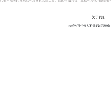
代表本站赞同其观点和对其真实性负责。如因作品内容、版权和其他问题需要同
关于我们
未经许可任何人不得复制和镜像