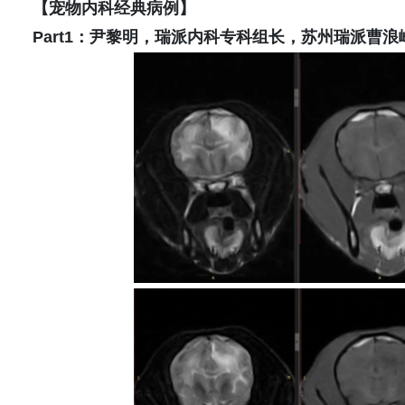
【宠物内科经典病例】
Part1：尹黎明，瑞派内科专科组长，苏州瑞派曹