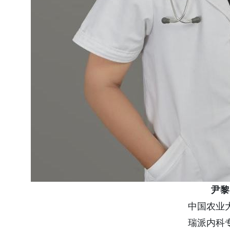
尹黎
中国农业
瑞派内科