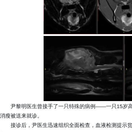
尹黎明医生曾接手了一只特殊的病例——一只15岁
消瘦被送来就诊。
接诊后，尹医生迅速组织全面检查，血液检测提示