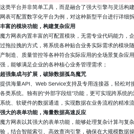
这类平台并非简单工具，而是融合了强大引擎与灵活构建
网表可配置数字化平台为例，对这种新型平台进行详细
丰富的模块功能，构建复杂应用
魔方网表内置丰富的可配置模块，无需专业代码能力，企
过拖拉拽的方式，将系统各种贴合业务实际需求的模块
产制造、质量管控等各种符合实际应用的全场景复杂应
强，能够满足企业的各种核心业务管理需求；
超强集成与扩展，破除数据孤岛魔咒
提供海量API、Web Service支持及专用连接器，轻松
各类系统。独有的“外部字段组”功能，更可实现跨系统
系统、软硬件的数据通道，实现数据在业务流程的精准
强大的表单功能，海量数据高速反应
魔方网表以其强大的表单功能，能够处理复杂计算与复杂
验，结合智能索引、高效查询引擎，确保在大规模数据