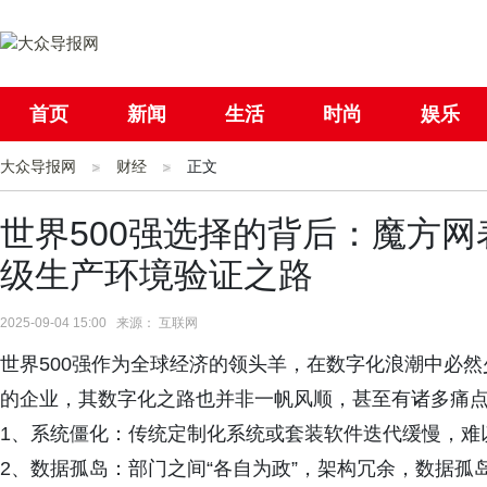
首页
新闻
生活
时尚
娱乐
大众导报网
社会
财经
国际
正文
母婴
世界500强选择的背后：魔方
级生产环境验证之路
2025-09-04 15:00 来源： 互联网
世界500强作为全球经济的领头羊，在数字化浪潮中必
的企业，其数字化之路也并非一帆风顺，甚至有诸多痛
1、系统僵化：传统定制化系统或套装软件迭代缓慢，难
2、数据孤岛：部门之间“各自为政”，架构冗余，数据