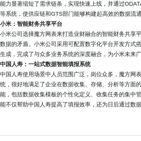
能力显著缩短了需求链条，实现快速上线，并通过ODATA和Open
等系统，使供应链和GTS部门能够构建起高效的数据流
小米：智能财务共享平台
小米公司选择魔方网表来打造业财融合的智能财务共享
数据的矛盾。小米公司采用可配置数字化平台开发方式
生成，完成了与众多业务系统的深度融合，为小米未来广
中国人寿：⼀站式数据智能填报系统
中国⼈寿使⽤场景中⼈员范围⼴泛，岗位众多，魔⽅⽹
统，很好地满⾜了企业在数据收集、存储、分析等⽅⾯
能，包括数据收集模板的个性化定义、收集任务的集中
能不仅帮助中国⼈寿提⾼了填报效率，还为⽇后通过数