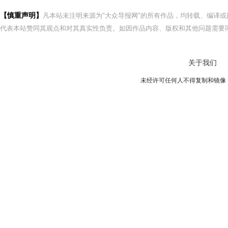
【慎重声明】
凡本站未注明来源为"大众导报网"的所有作品，均转载、编译
代表本站赞同其观点和对其真实性负责。如因作品内容、版权和其他问题需要同
关于我们
未经许可任何人不得复制和镜像