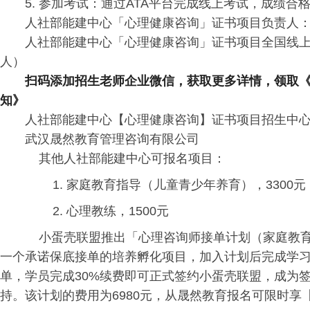
5. 参加考试：通过ATA平台完成线上考试，成绩合
人社部能建中心「心理健康咨询」证书项目负责人
人社部能建中心「心理健康咨询」证书项目全国线
人）
扫码添加招生老师企业微信，获取更多详情，领取
知》
人社部能建中心【心理健康咨询】证书项目招生中
武汉晟然教育管理咨询有限公司
其他人社部能建中心可报名项目：
1. 家庭教育指导（儿童青少年养育），3300
2. 心理教练，1500元
小蛋壳联盟推出「心理咨询师接单计划（家庭教育
一个承诺保底接单的培养孵化项目，加入计划后完成学
单，学员完成30%续费即可正式签约小蛋壳联盟，成为
持。该计划的费用为6980元，从晟然教育报名可限时享