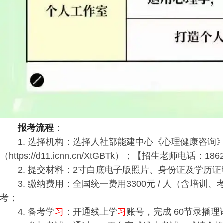
报考流程
：
1. 选择机构：选择人社部能建中心《心理健康咨
（https://d11.icnn.cn/XtGBTk）；
【招生老师电话：1862
2. 提交材料：2寸白底电子版照片、身份证及学历
3. 缴纳费用：全国统一费用3300元 / 人（含
考；
4. 备考学
习
：开通线上学
习
账号，完成 60节录播理