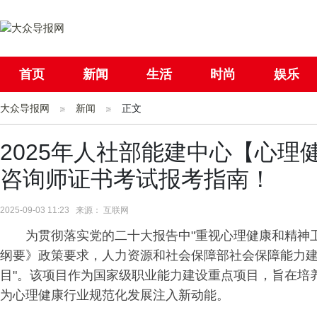
首页
新闻
生活
时尚
娱乐
大众导报网
社会
新闻
国际
正文
母婴
2025年人社部能建中心【心
咨询师证书考试报考指南！
2025-09-03 11:23 来源： 互联网
为贯彻落实党的
二十大
报告中"重视心理健康和精神卫
纲要》政策要求，人力资源和社会保障部社会保障能力建
目"。该项目作为国家级职业能力建设重点项目，旨在培
为心理健康行业规范化发展注入新动能。