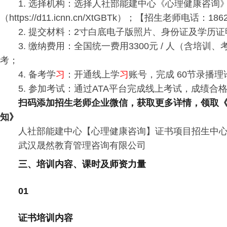
1. 选择机构：选择人社部能建中心《心理健康咨
（https://d11.icnn.cn/XtGBTk）；
【招生老师电话：1862
2. 提交材料：2寸白底电子版照片、身份证及学历
3. 缴纳费用：全国统一费用3300元 / 人（含
考；
4. 备考学
习
：开通线上学
习
账号，完成 60节录播理
5. 参加考试：通过ATA平台完成线上考试，成绩合
扫码添加招生老师企业微信，获取更多详情，领取
知》
人社部能建中心【心理健康咨询】证书项目招生中
武汉晟然教育管理咨询有限公司
三、培训内容、课时及师资力量
01
证书培训内容