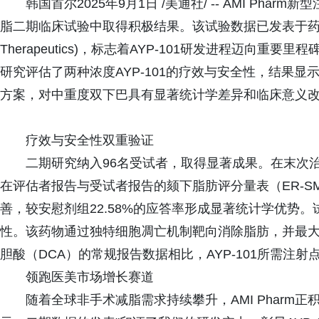
韩国首尔2025年9月1日 /美通社/ -- AMI Phar
脂二期临床试验中取得积极结果。该试验数据已发表于药物研
Therapeutics)，标志着AYP-101研发进程迈向
研究评估了两种浓度AYP-101的疗效与安全性，结果显示
方案，对中重度双下巴具有显著统计学差异和临床意义
疗效与安全性双重验证
二期研究纳入96名受试者，取得显著成果。在末次治疗四
在评估者报告与受试者报告的颏下脂肪评分量表（ER-SM
善，较安慰剂组22.58%的应答率形成显著统计学优势。
性。该药物通过独特细胞凋亡机制靶向消除脂肪，并最
胆酸（DCA）的常规报告数据相比，AYP-101所需注
领跑医美市场增长赛道
随着全球非手术减脂需求持续攀升，AMI Pharm正积