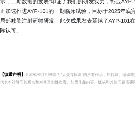
示，二期数据的发表"印证了我们的研发实力，彰显AYP-10
正加速推进AYP-101的三期临床试验，目标于2025
局部减脂注射药物研发。此次成果发表延续了AYP-101
际认可。
【慎重声明】
凡本站未注明来源为"大众导报网"的所有作品，均转载、编译
代表本站赞同其观点和对其真实性负责。如因作品内容、版权和其他问题需要同