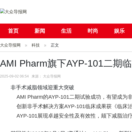
首页
新闻
生活
时尚
娱乐
大众导报网
社会
科技
国际
正文
母婴
AMI Pharm旗下AYP-101
2025-09-02 06:54 来源： 大众导报网
非手术减脂领域迎重大突破
AMI Pharm的AYP-101二期试验成功，有望成
创新非手术解决方案AYP-101临床成果获《临床
AYP-101展现卓越安全性及有效性，颏下减脂治