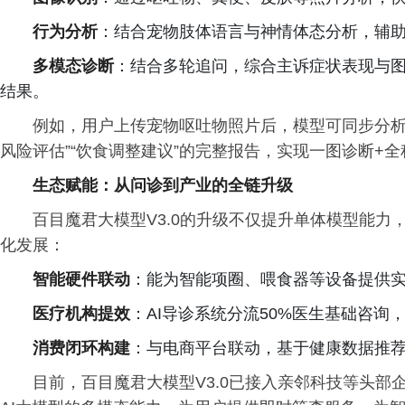
行为分析
：结合宠物肢体语言与神情体态分析，辅
多模态诊断
：结合多轮追问，综合主诉症状表现与
结果。
例如，用户上传宠物呕吐物照片后，模型可同步分析
风险评估”“饮食调整建议”的完整报告，实现一图诊断+
生态赋能：从问诊到产业的全链升级
百目魔君大模型V3.0的升级不仅提升单体模型能
化发展：
智能硬件联动
：能为智能项圈、喂食器等设备提供
医疗机构提效
：AI导诊系统分流50%医生基础咨询
消费闭环构建
：与电商平台联动，基于健康数据推
目前，百目魔君大模型V3.0已接入亲邻科技等头部