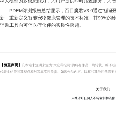
AI大模型的多模态能力，为用户提供即时筛查服务，为
PDEM评测报告总结显示，百目魔君V3.0通过“循
新，重新定义智能宠物健康管理的技术标准，其90%的诊
辅助工具向可信医疗伙伴的实质性跨越。
【慎重声明】
凡本站未注明来源为"大众导报网"的所有作品，均转载、编译
代表本站赞同其观点和对其真实性负责。如因作品内容、版权和其他问题需要同
关于我们
未经许可任何人不得复制和镜像