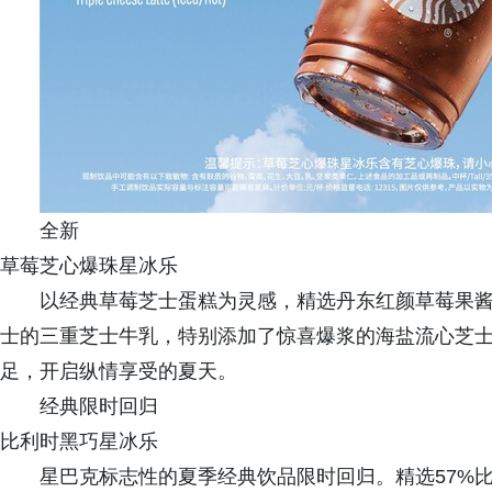
全新
草莓芝心爆珠星冰乐
以经典草莓芝士蛋糕为灵感，精选丹东红颜草莓果
士的三重芝士牛乳，特别添加了惊喜爆浆的海盐流心芝
足，开启纵情享受的夏天。
经典限时回归
比利时黑巧星冰乐
星巴克标志性的夏季经典饮品限时回归。精选57%