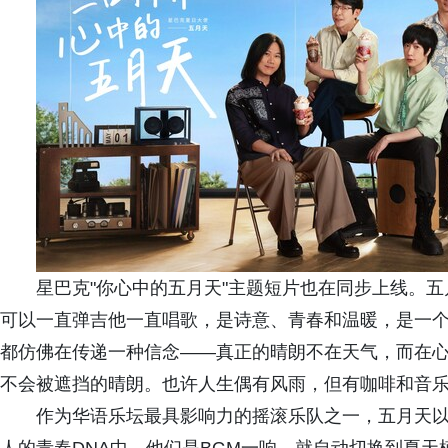
星巴克"你心中的五月天"主题短片也在同步上线。五
可以一直弹吉他一直唱歌，是诗意、青春和温暖，是一
都仿佛在传递一种信念——真正的晴朗不在天气，而在心
不会被遮挡的晴朗。也许人生偶有风雨，但有咖啡和音乐
作为华语乐坛最具影响力的摇滚乐队之一，五月天