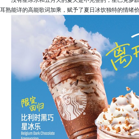
没有星冰乐和五月天的夏天是不完整的，星巴克多
耳熟能详的高能歌词加乘，赋予了夏日冰饮独特的情绪