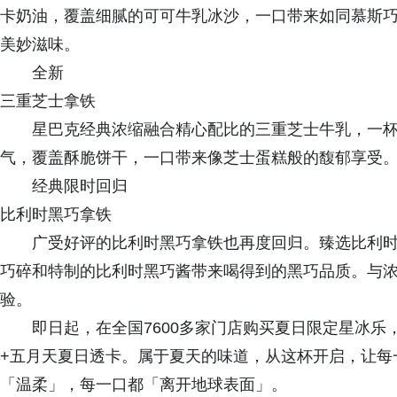
卡奶油，覆盖细腻的可可牛乳冰沙，一口带来如同慕斯
美妙滋味。
全新
三重芝士拿铁
星巴克经典浓缩融合精心配比的三重芝士牛乳，一
气，覆盖酥脆饼干，一口带来像芝士蛋糕般的馥郁享受
经典限时回归
比利时黑巧拿铁
广受好评的比利时黑巧拿铁也再度回归。臻选比利时
巧碎和特制的比利时黑巧酱带来喝得到的黑巧品质。与
验。
即日起，在全国7600多家门店购买夏日限定星冰乐
+五月天夏日透卡。属于夏天的味道，从这杯开启，让每
「温柔」，每一口都「离开地球表面」。