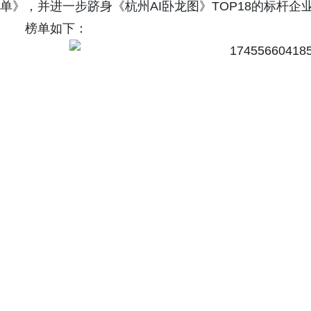
单》，并进一步跻身《杭州AI卧龙图》TOP18的标杆企
榜单如下：