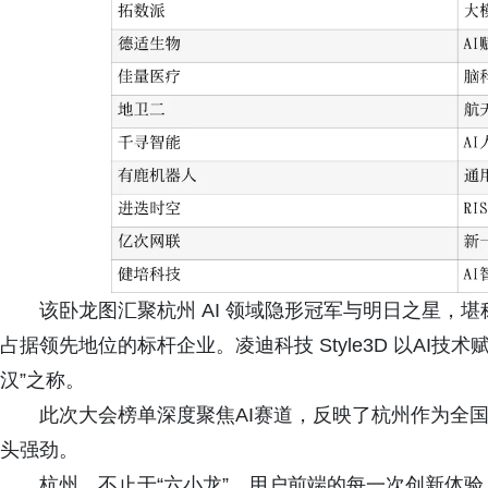
该卧龙图汇聚杭州 AI 领域隐形冠军与明日之星，堪称
占据领先地位的标杆企业。凌迪科技 Style3D 以AI
汉”之称。
此次大会榜单深度聚焦AI赛道，反映了杭州作为全
头强劲。
杭州，不止于“六小龙”。用户前端的每一次创新体